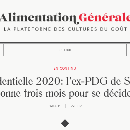
RETOUR
EN CONTINU
entielle 2020: l’ex-PDG de S
onne trois mois pour se décid
PAR
AFP
29.01.19