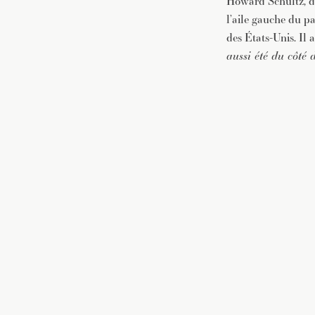
Howard Schultz, do
l’aile gauche du pa
des États-Unis. Il
aussi été du côté 