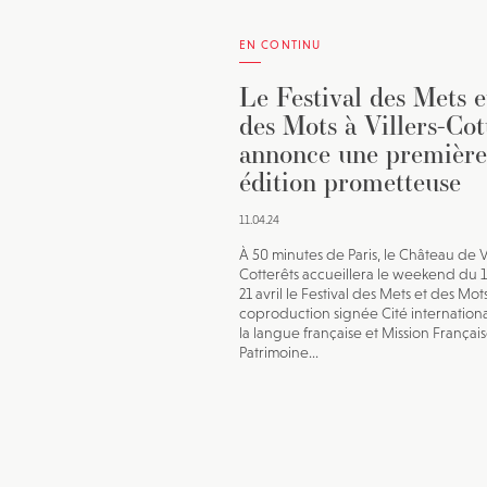
EN CONTINU
Le Festival des Mets e
des Mots à Villers-Cot
annonce une première
édition prometteuse
11.04.24
À 50 minutes de Paris, le Château de Vi
Cotterêts accueillera le weekend du 19
21 avril le Festival des Mets et des Mot
coproduction signée Cité internation
la langue française et Mission Françai
Patrimoine...