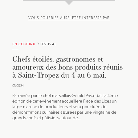
VOUS POURRIEZ AUSSI ÊTRE INTÉRESSÉ PAR
EN CONTINU
FESTIVAL
Chefs étoilés, gastronomes et
amoureux des bons produits réunis
à Saint-Tropez du 4 au 6 mai.
03.05.24
Parrainée par le chef marseillais Gérald Passedat, la 4ème
édition de cet événement accueillera Place des Lices un
large marché de producteurs et sera ponctuée de
démonstrations culinaires assurées par une vingtaine de
grands chefs et pâtissiers autour de...