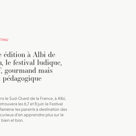
TINU
 édition à Albi de
, le festival ludique,
if, gourmand mais
i pédagogique
ans le Sud-Ouest de la France, à Albi,
trouvera les 6,7 et 8 juin le Festival
Ramène tes parents à destination des
 curieux d’en apprendre plus sur le
bien et bon.