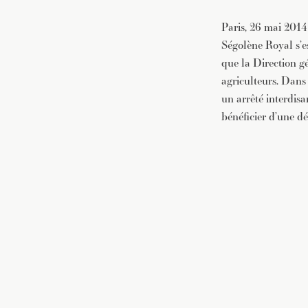
Paris, 26 mai 2014
Ségolène Royal s’es
que la Direction g
agriculteurs. Dans
un arrêté interdis
bénéficier d’une dé