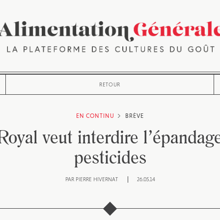
RETOUR
EN CONTINU
BRÈVE
oyal veut interdire l’épandag
pesticides
PAR
PIERRE HIVERNAT
26.05.14