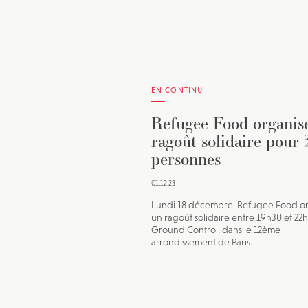
EN CONTINU
Refugee Food organis
ragoût solidaire pour
personnes
01.12.23
Lundi 18 décembre, Refugee Food o
un ragoût solidaire entre 19h30 et 22
Ground Control, dans le 12ème
arrondissement de Paris.