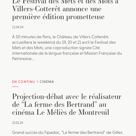
Le Festival des Mets et des Mots à
Villers-Cotterêt annonce une
première édition prometteuse
11.04.24
À 50 minutes de Paris, le Château de Villers-Cotterêts
accueillera le weekend du 19, 20 et 21 avril le Festival des
Mets et des Mots, une coproduction signée Cité
internationale de la langue française et Mission Française du
Patrimoine...
EN CONTINU
CINÉMA
Projection-débat avec le réalisateur
de “La ferme des Bertrand” au
cinéma Le Méliès de Montreuil
25.01.24
Grand succès du Fipadoc, "La ferme des Bertrand" de Gilles