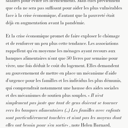
salaires pour éviter les licenciements. Mais elles préviennent
que cela ne sera pas suffisant pour aider les plus vulnérables
face à la crise économique, d’autant que la pauvreté était
déjà en augmentation avant la pandémie.
Et la crise économique promet de faire exploser le chômage
et de renforcer un peu plus cette tendance. Les associations
rappellent qu’en moyenne les ménages ayant recours aux
banques alimentaires n’ont que 50 livres par semaine pour
vivre, une fois déduit le coût du logement. Elles demandent
au gouvernement de mettre en place un mécanisme d’aide
d’urgence pour les familles et les individus les plus démunis,
qui comprendrait notamment une hausse des aides sociales
et des mécanismes de soutien plus souples. «
Il n’est
simplement pas juste que tant de gens doivent se tourner
vers les banques alimentaires (…) Les familles avec enfants
sont particulièrement touchées et n’ont pas les moyens dont
elles ont besoin pour s’en sortir
« , note Helen Barnard,