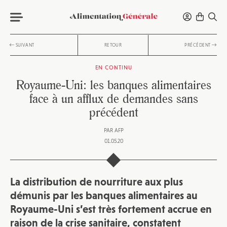
SUIVANT
RETOUR
PRÉCÉDENT
EN CONTINU
Royaume-Uni: les banques alimentaires
face à un afflux de demandes sans
précédent
PAR
AFP
01.05.20
La distribution de nourriture aux plus
démunis par les banques alimentaires au
Royaume-Uni s’est très fortement accrue en
raison de la crise sanitaire, constatent