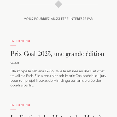
VOUS POURRIEZ AUSSI ÊTRE INTÉRESSÉ PAR
EN CONTINU
Prix Coal 2023, une grande édition
07.12.23
Elle s’appelle Fabiana Ex-Souza, elle est née au Brésil et vit et
travaille à Paris. Elle a reçu hier soir le prix Coal spécial du jury
pour son projet Trouxas de Mandinga où l’artiste crée des
objets à partir...
EN CONTINU