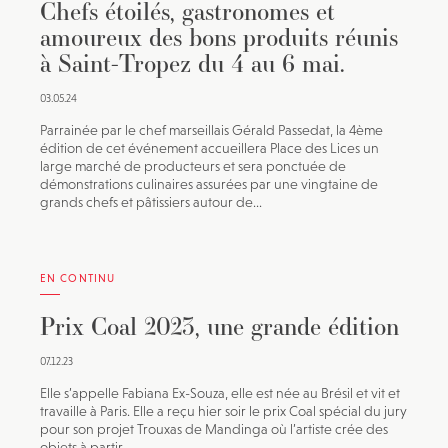
Chefs étoilés, gastronomes et
amoureux des bons produits réunis
à Saint-Tropez du 4 au 6 mai.
03.05.24
Parrainée par le chef marseillais Gérald Passedat, la 4ème
édition de cet événement accueillera Place des Lices un
large marché de producteurs et sera ponctuée de
démonstrations culinaires assurées par une vingtaine de
grands chefs et pâtissiers autour de...
EN CONTINU
Prix Coal 2023, une grande édition
07.12.23
Elle s’appelle Fabiana Ex-Souza, elle est née au Brésil et vit et
travaille à Paris. Elle a reçu hier soir le prix Coal spécial du jury
pour son projet Trouxas de Mandinga où l’artiste crée des
objets à partir...