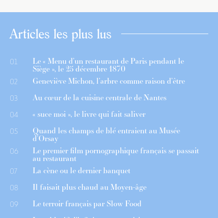
Articles les plus lus
Le « Menu d’un restaurant de Paris pendant le
01
Siège », le 25 décembre 1870
Geneviève Michon, l’arbre comme raison d’être
02
Au cœur de la cuisine centrale de Nantes
03
« suce moi », le livre qui fait saliver
04
Quand les champs de blé entraient au Musée
05
d’Orsay
Le premier film pornographique français se passait
06
au restaurant
La cène ou le dernier banquet
07
Il faisait plus chaud au Moyen-âge
08
Le terroir français par Slow Food
09