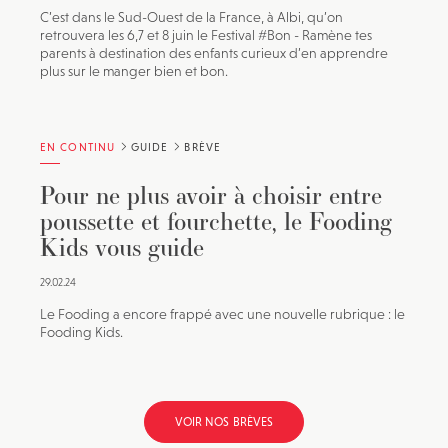
C’est dans le Sud-Ouest de la France, à Albi, qu’on
retrouvera les 6,7 et 8 juin le Festival #Bon - Ramène tes
parents à destination des enfants curieux d’en apprendre
plus sur le manger bien et bon.
EN CONTINU
GUIDE
BRÈVE
Pour ne plus avoir à choisir entre
poussette et fourchette, le Fooding
Kids vous guide
29.02.24
Le Fooding a encore frappé avec une nouvelle rubrique : le
Fooding Kids.
VOIR NOS BRÈVES