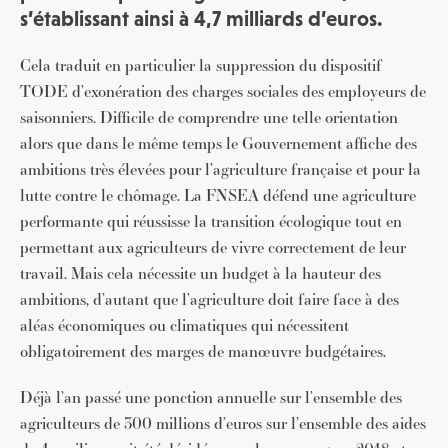
s’établissant ainsi à 4,7 milliards d’euros.
Cela traduit en particulier la suppression du dispositif
TODE d’exonération des charges sociales des employeurs de
saisonniers. Difficile de comprendre une telle orientation
alors que dans le même temps le Gouvernement affiche des
ambitions très élevées pour l’agriculture française et pour la
lutte contre le chômage. La FNSEA défend une agriculture
performante qui réussisse la transition écologique tout en
permettant aux agriculteurs de vivre correctement de leur
travail. Mais cela nécessite un budget à la hauteur des
ambitions, d’autant que l’agriculture doit faire face à des
aléas économiques ou climatiques qui nécessitent
obligatoirement des marges de manœuvre budgétaires.
Déjà l’an passé une ponction annuelle sur l’ensemble des
agriculteurs de 300 millions d’euros sur l’ensemble des aides