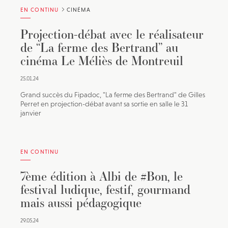
EN CONTINU
CINÉMA
Projection-débat avec le réalisateur
de “La ferme des Bertrand” au
cinéma Le Méliès de Montreuil
25.01.24
Grand succès du Fipadoc, "La ferme des Bertrand" de Gilles
Perret en projection-débat avant sa sortie en salle le 31
janvier
EN CONTINU
7ème édition à Albi de #Bon, le
festival ludique, festif, gourmand
mais aussi pédagogique
29.05.24