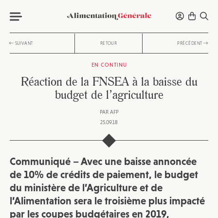
SUIVANT
RETOUR
PRÉCÉDENT
EN CONTINU
Réaction de la FNSEA à la baisse du
budget de l’agriculture
PAR
AFP
25.09.18
Communiqué – Avec une baisse annoncée
de 10% de crédits de paiement, le budget
du ministère de l’Agriculture et de
l’Alimentation sera le troisième plus impacté
par les coupes budgétaires en 2019,