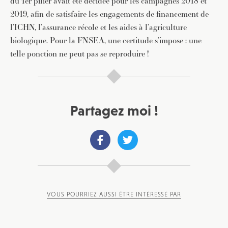
du 1er pilier avait été décidée pour les campagnes 2018 et
2019, afin de satisfaire les engagements de financement de
l’ICHN, l’assurance récole et les aides à l’agriculture
biologique. Pour la FNSEA, une certitude s’impose : une
telle ponction ne peut pas se reproduire !
Partagez moi !
VOUS POURRIEZ AUSSI ÊTRE INTÉRESSÉ PAR