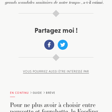
grands scandales sanitaires de notre temps
« , a-t-il estimé.
Partagez moi !
VOUS POURRIEZ AUSSI ÊTRE INTÉRESSÉ PAR
EN CONTINU
GUIDE
BRÈVE
Pour ne plus avoir à choisir entre
poussette et fourchette, le Fooding