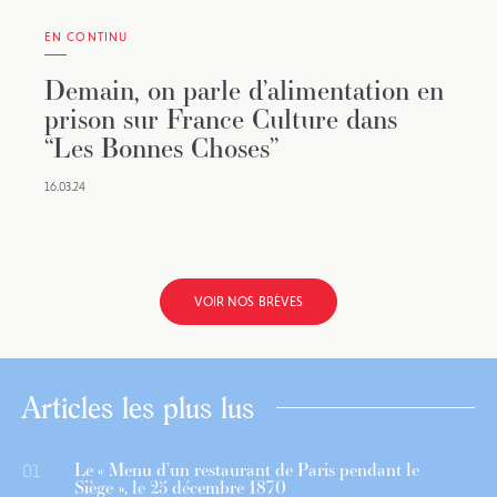
EN CONTINU
Demain, on parle d’alimentation en
prison sur France Culture dans
“Les Bonnes Choses”
16.03.24
VOIR NOS BRÈVES
Articles les plus lus
Le « Menu d’un restaurant de Paris pendant le
01
Siège », le 25 décembre 1870