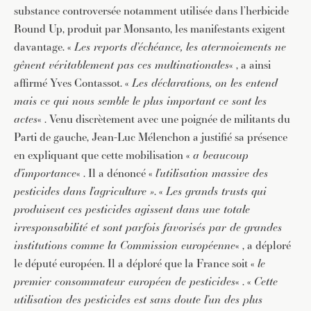
substance controversée notamment utilisée dans l’herbicide
Round Up, produit par Monsanto, les manifestants exigent
davantage. «
Les reports d’échéance, les atermoiements ne
gênent véritablement pas ces multinationales
« , a ainsi
affirmé Yves Contassot. «
Les déclarations, on les entend
mais ce qui nous semble le plus important ce sont les
actes
« . Venu discrètement avec une poignée de militants du
Parti de gauche, Jean-Luc Mélenchon a justifié sa présence
en expliquant que cette mobilisation «
a beaucoup
d’importance
« . Il a dénoncé «
l’utilisation massive des
pesticides dans l’agriculture »
. «
Les grands trusts qui
produisent ces pesticides agissent dans une totale
irresponsabilité et sont parfois favorisés par de grandes
institutions comme la Commission européenne
« , a déploré
le député européen. Il a déploré que la France soit «
le
premier consommateur européen de pesticides
« . «
Cette
utilisation des pesticides est sans doute l’un des plus