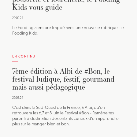
Kids vous guide
29.02.24
Le Fooding a encore frappé avec une nouvelle rubrique : le
Fooding Kids.
EN CONTINU
7ème édition à Albi de #Bon, le
festival ludique, festif, gourmand
mais aussi pédagogique
29.05.24
C’est dans le Sud-Ouest de la France, à Albi, qu’on
retrouvera les 6,7 et 8 juin le Festival #Bon - Ramène tes
parents à destination des enfants curieux d’en apprendre
plus sur le manger bien et bon.