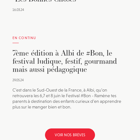
16.03.24
EN CONTINU
7ème édition à Albi de #Bon, le
festival ludique, festif, gourmand
mais aussi pédagogique
29.05.24
C’est dans le Sud-Ouest de la France, à Albi, qu’on
retrouvera les 6,7 et 8 juin le Festival #Bon - Ramène tes
parents à destination des enfants curieux d’en apprendre
plus sur le manger bien et bon.
VOIR NOS BRÈVES