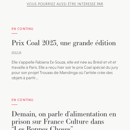
VOUS POURRIEZ AUSSI ÊTRE INTÉRESSÉ PAR
EN CONTINU
Prix Coal 2023, une grande édition
07.12.23
Elle s’appelle Fabiana Ex-Souza, elle est née au Brésil et vit et
travaille à Paris. Elle a reçu hier soir le prix Coal spécial du jury
pour son projet Trouxas de Mandinga où l’artiste crée des
objets à partir...
EN CONTINU
Demain, on parle d’alimentation en
prison sur France Culture dans
“Les Bonnes Choses”