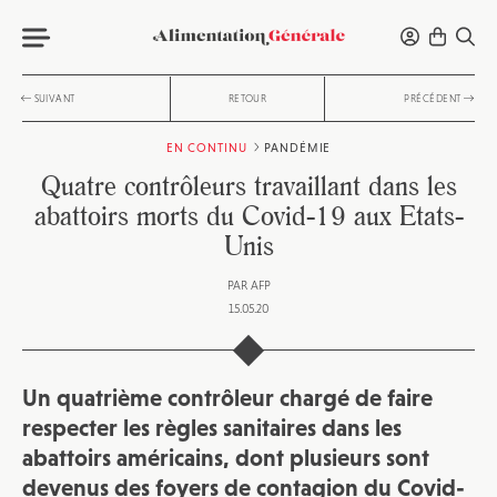
SUIVANT
RETOUR
PRÉCÉDENT
EN CONTINU
PANDÉMIE
Quatre contrôleurs travaillant dans les
abattoirs morts du Covid-19 aux Etats-
Unis
PAR
AFP
15.05.20
Un quatrième contrôleur chargé de faire
respecter les règles sanitaires dans les
abattoirs américains, dont plusieurs sont
devenus des foyers de contagion du Covid-