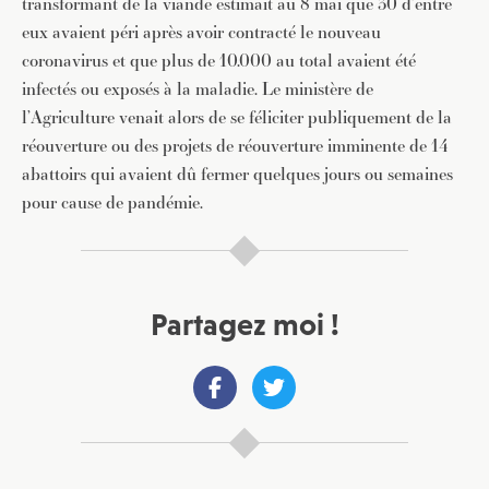
transformant de la viande estimait au 8 mai que 30 d’entre
eux avaient péri après avoir contracté le nouveau
coronavirus et que plus de 10.000 au total avaient été
infectés ou exposés à la maladie. Le ministère de
l’Agriculture venait alors de se féliciter publiquement de la
réouverture ou des projets de réouverture imminente de 14
abattoirs qui avaient dû fermer quelques jours ou semaines
pour cause de pandémie.
Partagez moi !