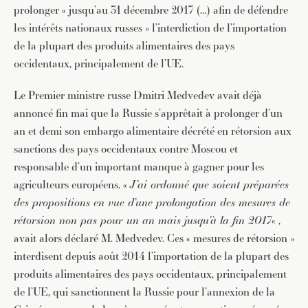
prolonger « jusqu’au 31 décembre 2017 (…) afin de défendre
les intérêts nationaux russes » l’interdiction de l’importation
de la plupart des produits alimentaires des pays
occidentaux, principalement de l’UE.
Le Premier ministre russe Dmitri Medvedev avait déjà
annoncé fin mai que la Russie s’apprêtait à prolonger d’un
an et demi son embargo alimentaire décrété en rétorsion aux
sanctions des pays occidentaux contre Moscou et
responsable d’un important manque à gagner pour les
agriculteurs européens. «
J’ai ordonné que soient préparées
des propositions en vue d’une prolongation des mesures de
rétorsion non pas pour un an mais jusqu’à la fin 2017
« ,
avait alors déclaré M. Medvedev. Ces « mesures de rétorsion »
interdisent depuis août 2014 l’importation de la plupart des
produits alimentaires des pays occidentaux, principalement
de l’UE, qui sanctionnent la Russie pour l’annexion de la