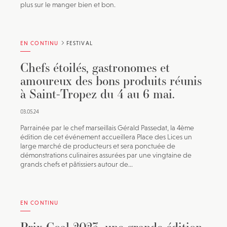
plus sur le manger bien et bon.
EN CONTINU
FESTIVAL
Chefs étoilés, gastronomes et
amoureux des bons produits réunis
à Saint-Tropez du 4 au 6 mai.
03.05.24
Parrainée par le chef marseillais Gérald Passedat, la 4ème
édition de cet événement accueillera Place des Lices un
large marché de producteurs et sera ponctuée de
démonstrations culinaires assurées par une vingtaine de
grands chefs et pâtissiers autour de...
EN CONTINU