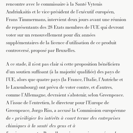
rencontre avec le commissaire à la Santé Vytenis
Andriukaitis et le vice-président de l’exécutif européen,
Frans Timmermans, intervient deux jours avant une réunion
de représentants des 28 Etats membres de l’UE qui devront
voter sur un renouvellement pour dix années
supplémentaires de la licence d’utilisation de ce produit
controversé, proposé par Bruxelles.
A ce stade, il n’est pas clair si cette proposition bénéficiera
d’un soutien suffisant (à la majorité qualifiée) des pays de
l’UE, alors que quatre pays (la France, l’Italie, l’Autriche et
le Luxembourg) ont prévu de voter contre, et d’autres,
comme l’Allemagne, devraient s’abstenir, selon Greenpeace.
A l’issue de l’entretien, le directeur pour l’Europe de
Greenpeace, Jorgo Riss, a accusé la Commission européenne
de
« privilégier les intérêts à court terme des entreprises
chimiques à la santé des gens et à