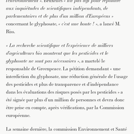
l’environnement »
. Bruxelles
« n’a pas agi pour répondre
aux inquiétudes de scientifiques indépendants, de
parlementaires et de plus d’un million d’Européens »
concernant le glyphosate,
« c’est une honte ! »
, a lancé M.
Riss.
« La recherche scientifique et l’expérience de milliers
d’agriculteurs bio montrent que les pesticides et le
glyphosate ne sont pas nécessaires »
, a martelé le
responsable de Greenpeace. La pétition demandant « une
interdiction du glyphosate, une réduction générale de l’usage
des pesticides et plus de transparence et d’indépendance
dans les évaluations des risques posés par les pesticides » a
été signée par plus d’un million de personnes et devra donc
être prise en compte, après vérifications, par la Commission
européenne.
La semaine dernière, la commission Environnement et Santé