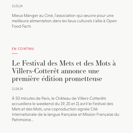
11.01.24
Mieux Manger au Ciné, l’association qui œuvre pour une
meilleure alimentation dans les lieux culturels s’allie à Open
Food Facts
EN CONTINU
Le Festival des Mets et des Mots à
Villers-Cotterêt annonce une
première édition prometteuse
11.04.24
À 50 minutes de Paris, le Château de Villers-Cotterêts
accueillera le weekend du 19, 20 et 21 avril le Festival des
Mets et des Mots, une coproduction signée Cité
internationale de la langue française et Mission Française du
Patrimoine...