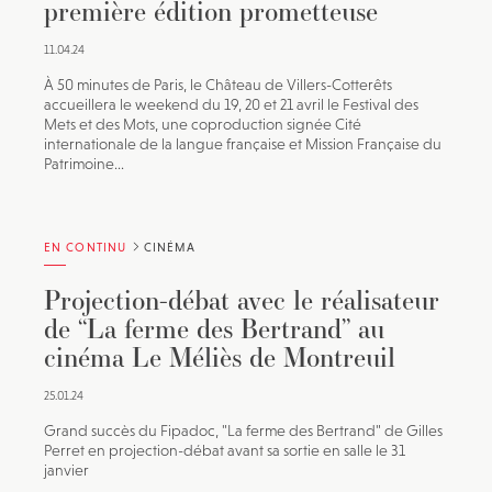
première édition prometteuse
11.04.24
À 50 minutes de Paris, le Château de Villers-Cotterêts
accueillera le weekend du 19, 20 et 21 avril le Festival des
Mets et des Mots, une coproduction signée Cité
internationale de la langue française et Mission Française du
Patrimoine...
EN CONTINU
CINÉMA
Projection-débat avec le réalisateur
de “La ferme des Bertrand” au
cinéma Le Méliès de Montreuil
25.01.24
Grand succès du Fipadoc, "La ferme des Bertrand" de Gilles
Perret en projection-débat avant sa sortie en salle le 31
janvier