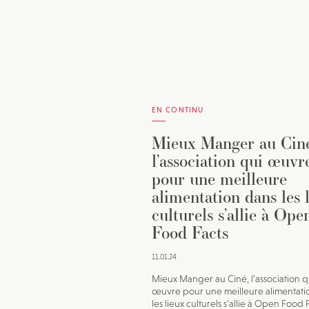
EN CONTINU
Mieux Manger au Ciné
l’association qui œuvr
pour une meilleure
alimentation dans les 
culturels s’allie à Ope
Food Facts
11.01.24
Mieux Manger au Ciné, l’association q
œuvre pour une meilleure alimentati
les lieux culturels s’allie à Open Food 