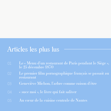
Articles les plus lus
Le « Menu d’un restaurant de Paris pendant le Siège »,
01
le 25 décembre 1870
Le premier film pornographique français se passait au
02
restaurant
Geneviève Michon, l’arbre comme raison d’être
03
« suce moi », le livre qui fait saliver
04
Au cœur de la cuisine centrale de Nantes
05