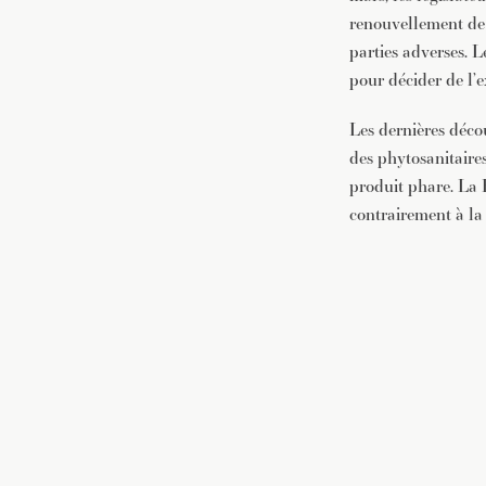
renouvellement de 
parties adverses. L
pour décider de l’
Les dernières déco
des phytosanitaires
produit phare. La 
contrairement à la