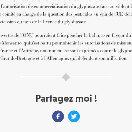
l’autorisation de commercialisation du glyphosate face au violent 
e comité en charge de la question des pesticides au sein de l’UE doi
extension ou non de la licence du glyphosate.
uvertes de l’ONU pourraient faire pencher la balance en faveur du
 Monsanto, qui s’est battu pour obtenir les autorisations de mise su
France et l’Autriche, notamment, se sont exprimées contre le glypho
 Grande-Bretagne et à l’Allemagne, qui défendent son utilisation.
Partagez moi !