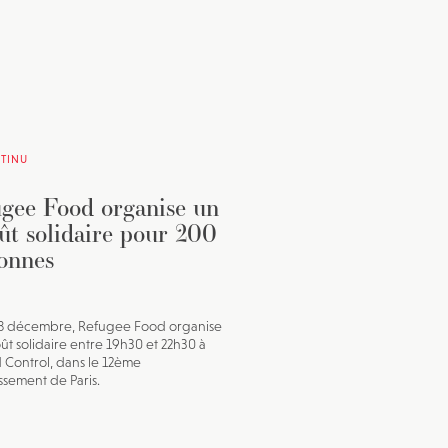
TINU
gee Food organise un
ût solidaire pour 200
onnes
18 décembre, Refugee Food organise
ût solidaire entre 19h30 et 22h30 à
Control, dans le 12ème
ssement de Paris.