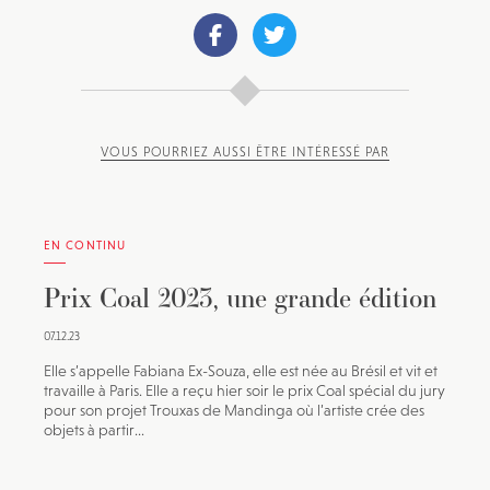
VOUS POURRIEZ AUSSI ÊTRE INTÉRESSÉ PAR
EN CONTINU
Prix Coal 2023, une grande édition
07.12.23
Elle s’appelle Fabiana Ex-Souza, elle est née au Brésil et vit et
travaille à Paris. Elle a reçu hier soir le prix Coal spécial du jury
pour son projet Trouxas de Mandinga où l’artiste crée des
objets à partir...