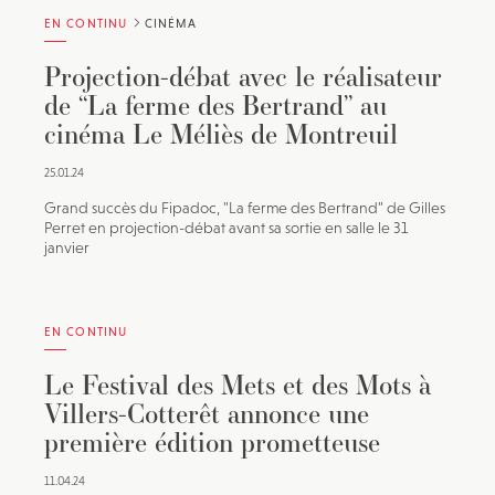
EN CONTINU
CINÉMA
Projection-débat avec le réalisateur
de “La ferme des Bertrand” au
cinéma Le Méliès de Montreuil
25.01.24
Grand succès du Fipadoc, "La ferme des Bertrand" de Gilles
Perret en projection-débat avant sa sortie en salle le 31
janvier
EN CONTINU
Le Festival des Mets et des Mots à
Villers-Cotterêt annonce une
première édition prometteuse
11.04.24