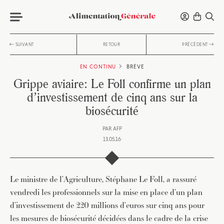
SUIVANT
RETOUR
PRÉCÉDENT
EN CONTINU
BRÈVE
Grippe aviaire: Le Foll confirme un plan
d’investissement de cinq ans sur la
biosécurité
PAR
AFP
13.05.16
Le ministre de l’Agriculture, Stéphane Le Foll, a rassuré
vendredi les professionnels sur la mise en place d’un plan
d’investissement de 220 millions d’euros sur cinq ans pour
les mesures de biosécurité décidées dans le cadre de la crise