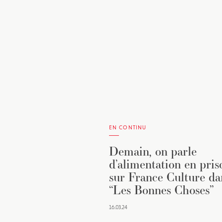
EN CONTINU
Demain, on parle
d’alimentation en pris
sur France Culture da
“Les Bonnes Choses”
16.03.24