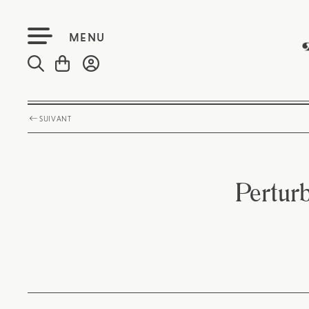
MENU
SUIVANT
Perturb