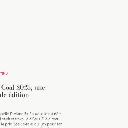
TINU
 Coal 2023, une
de édition
ppelle Fabiana Ex-Souza, elle est née
 et vit et travaille à Paris. Elle a reçu
r le prix Coal spécial du jury pour son