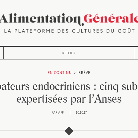
RETOUR
EN CONTINU
BRÈVE
ateurs endocriniens : cinq su
expertisées par l’Anses
PAR
AFP
10.10.17