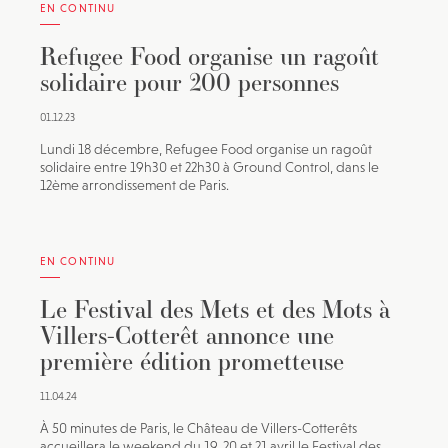
EN CONTINU
Refugee Food organise un ragoût
solidaire pour 200 personnes
01.12.23
Lundi 18 décembre, Refugee Food organise un ragoût
solidaire entre 19h30 et 22h30 à Ground Control, dans le
12ème arrondissement de Paris.
EN CONTINU
Le Festival des Mets et des Mots à
Villers-Cotterêt annonce une
première édition prometteuse
11.04.24
À 50 minutes de Paris, le Château de Villers-Cotterêts
accueillera le weekend du 19, 20 et 21 avril le Festival des