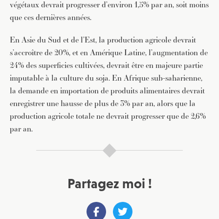
végétaux devrait progresser d’environ 1,5% par an, soit moins
que ces dernières années.
En Asie du Sud et de l’Est, la production agricole devrait
s’accroître de 20%, et en Amérique Latine, l’augmentation de
24% des superficies cultivées, devrait être en majeure partie
imputable à la culture du soja. En Afrique sub-saharienne,
la demande en importation de produits alimentaires devrait
enregistrer une hausse de plus de 3% par an, alors que la
production agricole totale ne devrait progresser que de 2,6%
par an.
Partagez moi !