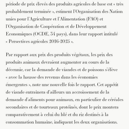
période de prix élevés des produits agricoles de base est « très
probablement terminée », estiment l’Organisation des Nation
unies pour l’Agriculture et l’Alimentation (FAO) et
l’Organisation de Coopération et de Développement
Economiques (OCDE, 34 pays), dans leur rapport intitulé
« Persectives agricoles 2016-2025 ».
Par rapport aux prix des produits végétaux, les prix des
produits animaux devraient augmenter au cours de la
décennie, car la demande de viandes et de poissons s’élève
« avec la hausse des revenus dans les économies
émergentes », note une nouvelle fois le rapport. Cet appétit
de viande entraînera d’ailleurs un accroissement de la
demande d’aliments pour animaux, en particulier de céréales
secondaires et de tourteaux protéinés, dont le prix montera
comparativement à celui du blé et du riz destinés à la
consommation humaine, indiquent les deux organisations.