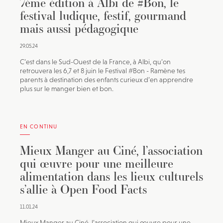
7ème édition à Albi de #Bon, le
festival ludique, festif, gourmand
mais aussi pédagogique
29.05.24
C’est dans le Sud-Ouest de la France, à Albi, qu’on
retrouvera les 6,7 et 8 juin le Festival #Bon - Ramène tes
parents à destination des enfants curieux d’en apprendre
plus sur le manger bien et bon.
EN CONTINU
Mieux Manger au Ciné, l’association
qui œuvre pour une meilleure
alimentation dans les lieux culturels
s’allie à Open Food Facts
11.01.24
Mieux Manger au Ciné, l’association qui œuvre pour une