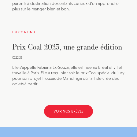
parents à destination des enfants curieux d’en apprendre
plus sur le manger bien et bon.
EN CONTINU
Prix Coal 2023, une grande édition
07.12.23
Elle s’appelle Fabiana Ex-Souza, elle est née au Brésil et vit et
travaille à Paris. Elle a reçu hier soir le prix Coal spécial du jury
pour son projet Trouxas de Mandinga où l’artiste crée des
objets à partir...
VOIR NOS BRÈVES