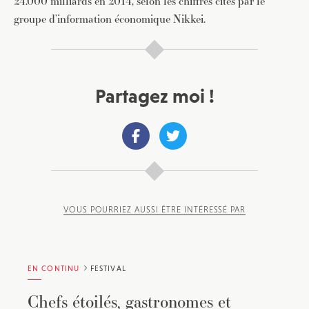
24.000 milliards en 2014, selon les chiffres cités par le
groupe d’information économique Nikkei.
Partagez moi !
VOUS POURRIEZ AUSSI ÊTRE INTÉRESSÉ PAR
EN CONTINU
FESTIVAL
Chefs étoilés, gastronomes et