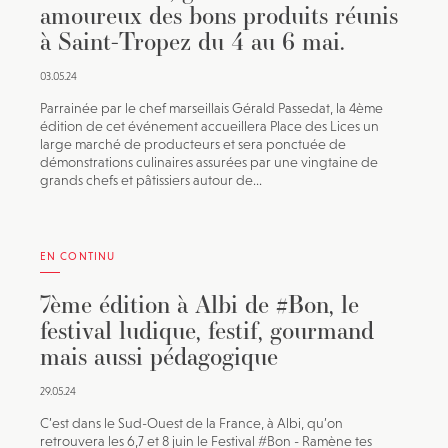
amoureux des bons produits réunis
à Saint-Tropez du 4 au 6 mai.
03.05.24
Parrainée par le chef marseillais Gérald Passedat, la 4ème
édition de cet événement accueillera Place des Lices un
large marché de producteurs et sera ponctuée de
démonstrations culinaires assurées par une vingtaine de
grands chefs et pâtissiers autour de...
EN CONTINU
7ème édition à Albi de #Bon, le
festival ludique, festif, gourmand
mais aussi pédagogique
29.05.24
C’est dans le Sud-Ouest de la France, à Albi, qu’on
retrouvera les 6,7 et 8 juin le Festival #Bon - Ramène tes