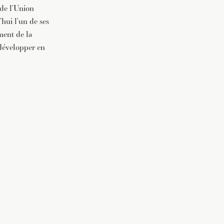
 de l’Union
hui l’un de ses
ment de la
 développer en