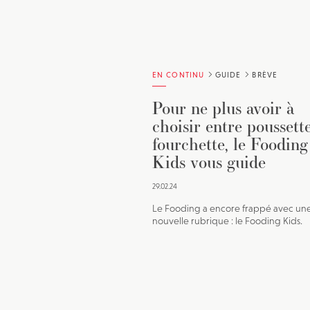
EN CONTINU
GUIDE
BRÈVE
Pour ne plus avoir à
choisir entre poussette
fourchette, le Fooding
Kids vous guide
29.02.24
Le Fooding a encore frappé avec un
nouvelle rubrique : le Fooding Kids.