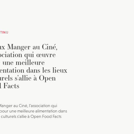
TINU
x Manger au Ciné,
sociation qui œuvre
 une meilleure
entation dans les lieux
urels s’allie à Open
 Facts
anger au Ciné, l’association qui
our une meilleure alimentation dans
x culturels s’allie à Open Food Facts