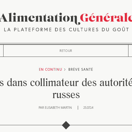
RETOUR
EN CONTINU
BRÈVE
SANTÉ
dans collimateur des autorité
russes
PAR
ELISABETH MARTIN
25.07.14