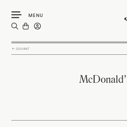
MENU
SUIVANT
McDonald’s 