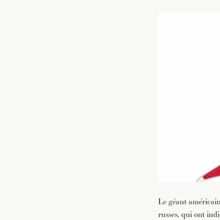
Le géant américain
russes, qui ont ind