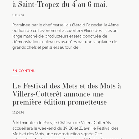
à Saint-Tropez du 4 au 6 mai.
03.05.24
Parrainée par le chef marseillais Gérald Passedat, la 4ème
édition de cet événement accueillera Place des Lices un
large marché de producteurs et sera ponctuée de
démonstrations culinaires assurées par une vingtaine de
grands chefs et pâtissiers autour de...
EN CONTINU
Le Festival des Mets et des Mots à
Villers-Cotterêt annonce une
première édition prometteuse
11.04.24
À 50 minutes de Paris, le Château de Villers-Cotterêts
accueillera le weekend du 19, 20 et 21 avril le Festival des
Mets et des Mots, une coproduction signée Cité