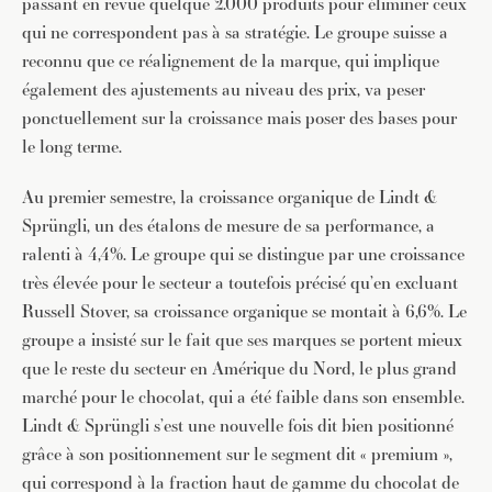
passant en revue quelque 2.000 produits pour éliminer ceux
qui ne correspondent pas à sa stratégie. Le groupe suisse a
reconnu que ce réalignement de la marque, qui implique
également des ajustements au niveau des prix, va peser
ponctuellement sur la croissance mais poser des bases pour
le long terme.
Au premier semestre, la croissance organique de Lindt &
Sprüngli, un des étalons de mesure de sa performance, a
ralenti à 4,4%. Le groupe qui se distingue par une croissance
très élevée pour le secteur a toutefois précisé qu’en excluant
Russell Stover, sa croissance organique se montait à 6,6%. Le
groupe a insisté sur le fait que ses marques se portent mieux
que le reste du secteur en Amérique du Nord, le plus grand
marché pour le chocolat, qui a été faible dans son ensemble.
Lindt & Sprüngli s’est une nouvelle fois dit bien positionné
grâce à son positionnement sur le segment dit « premium »,
qui correspond à la fraction haut de gamme du chocolat de