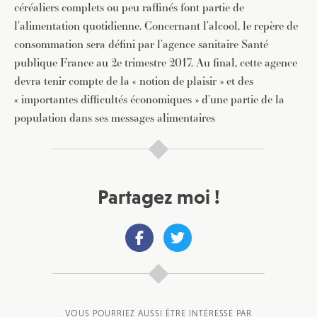
céréaliers complets ou peu raffinés font partie de
l’alimentation quotidienne. Concernant l’alcool, le repère de
consommation sera défini par l’agence sanitaire Santé
publique France au 2e trimestre 2017. Au final, cette agence
devra tenir compte de la « notion de plaisir » et des
« importantes difficultés économiques » d’une partie de la
population dans ses messages alimentaires
Partagez moi !
VOUS POURRIEZ AUSSI ÊTRE INTÉRESSÉ PAR