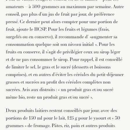
amateurs – à 500 grammes au maximum par semaine. Autre
conseil, pas plus d’un jus de fruit par jour, de préférence
pressé. Ce dernier peut alors compter pour une portion de
fruit, ajoute le HCSP. Pour les fruits et légumes (frais,
surgelés ou en conserve), il recommande d' »augmenter sa
consommation quelque soit son niveau initial ». Pour les
fruits en conserve, il s’agit de privilégier ceux au sirop léger
et de ne pas consommer le sirop. Pour rappel, il est conseillé
de limiter le sel, le gras et le sucré (desserts et boissons
comprises), et en autres d’éviter les céréales du petit-déjeuner
grasses et sucrées au profit des céréales complètes non
sucrées. Avis aux distraits : « un produit gras et/ou sucré
même bio, reste un produit gras et/ou sucré ».
Deux produits laitiers restent conseillés par jour, avec des
portions de 150 ml pour le lait, 125 g pour le yaourt et « 30
grammes » de fromage. Pâtes, riz, pain et autres produits