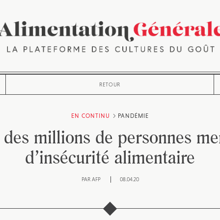
RETOUR
EN CONTINU
PANDÉMIE
 des millions de personnes m
d’insécurité alimentaire
PAR
AFP
08.04.20