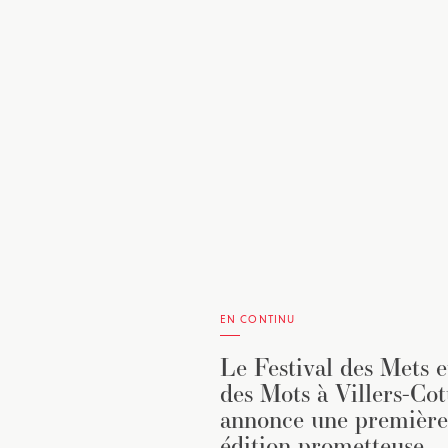
EN CONTINU
Le Festival des Mets e
des Mots à Villers-Cot
annonce une première
édition prometteuse