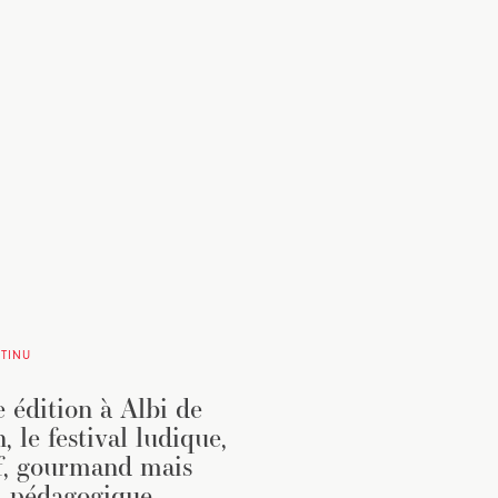
TINU
 édition à Albi de
, le festival ludique,
if, gourmand mais
i pédagogique