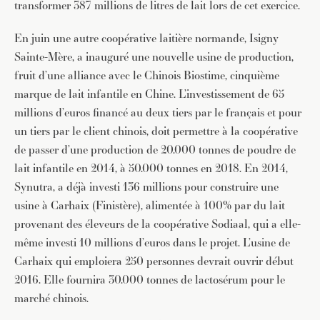
transformer 387 millions de litres de lait lors de cet exercice.
En juin une autre coopérative laitière normande, Isigny
Sainte-Mère, a inauguré une nouvelle usine de production,
fruit d’une alliance avec le Chinois Biostime, cinquième
marque de lait infantile en Chine. L’investissement de 65
millions d’euros financé au deux tiers par le français et pour
un tiers par le client chinois, doit permettre à la coopérative
de passer d’une production de 20.000 tonnes de poudre de
lait infantile en 2014, à 50.000 tonnes en 2018. En 2014,
Synutra, a déjà investi 136 millions pour construire une
usine à Carhaix (Finistère), alimentée à 100% par du lait
provenant des éleveurs de la coopérative Sodiaal, qui a elle-
même investi 10 millions d’euros dans le projet. L’usine de
Carhaix qui emploiera 250 personnes devrait ouvrir début
2016. Elle fournira 30.000 tonnes de lactosérum pour le
marché chinois.