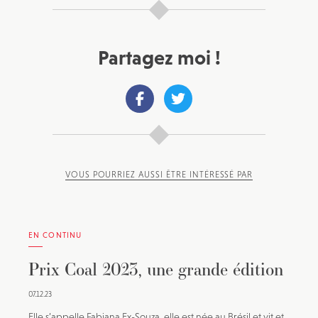
Partagez moi !
VOUS POURRIEZ AUSSI ÊTRE INTÉRESSÉ PAR
EN CONTINU
Prix Coal 2023, une grande édition
07.12.23
Elle s’appelle Fabiana Ex-Souza, elle est née au Brésil et vit et