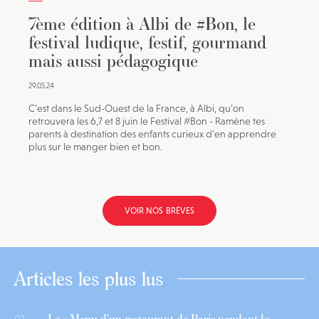
7ème édition à Albi de #Bon, le
festival ludique, festif, gourmand
mais aussi pédagogique
29.05.24
C’est dans le Sud-Ouest de la France, à Albi, qu’on
retrouvera les 6,7 et 8 juin le Festival #Bon - Ramène tes
parents à destination des enfants curieux d’en apprendre
plus sur le manger bien et bon.
VOIR NOS BRÈVES
Articles les plus lus
Le « Menu d’un restaurant de Paris pendant le