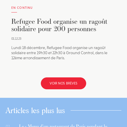
EN CONTINU
Refugee Food organise un ragoût
solidaire pour 200 personnes
01.12.23
Lundi 18 décembre, Refugee Food organise un ragoût
solidaire entre 19h30 et 22h30 à Ground Control, dans le
12ème arrondissement de Paris.
VOIR NOS BRÈVES
Articles les plus lus
Le « Menu d’un restaurant de Paris pendant le
01