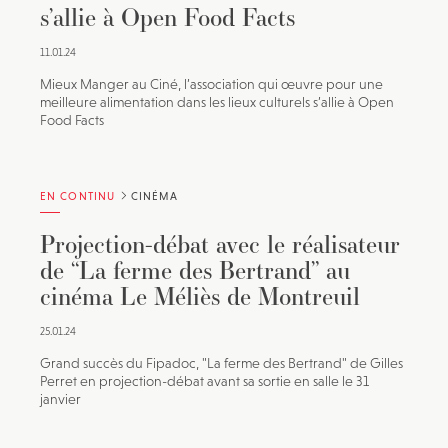
s’allie à Open Food Facts
11.01.24
Mieux Manger au Ciné, l’association qui œuvre pour une
meilleure alimentation dans les lieux culturels s’allie à Open
Food Facts
EN CONTINU
CINÉMA
Projection-débat avec le réalisateur
de “La ferme des Bertrand” au
cinéma Le Méliès de Montreuil
25.01.24
Grand succès du Fipadoc, "La ferme des Bertrand" de Gilles
Perret en projection-débat avant sa sortie en salle le 31
janvier