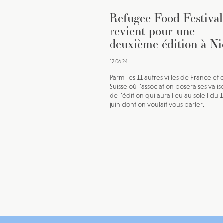
Refugee Food Festival
revient pour une
deuxième édition à Ni
12.06.24
Parmi les 11 autres villes de France et 
Suisse où l’association posera ses valise
de l’édition qui aura lieu au soleil du 
juin dont on voulait vous parler.