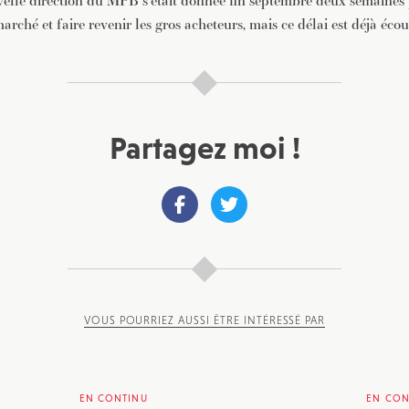
elle direction du MPB s’était donnée fin septembre deux semaines
marché et faire revenir les gros acheteurs, mais ce délai est déjà écou
Partagez moi !
VOUS POURRIEZ AUSSI ÊTRE INTÉRESSÉ PAR
EN CONTINU
EN CON