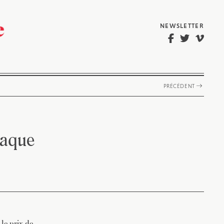
NEWSLETTER
PRÉCÉDENT
paque
le prix de