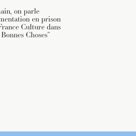
in, on parle
imentation en prison
France Culture dans
 Bonnes Choses”