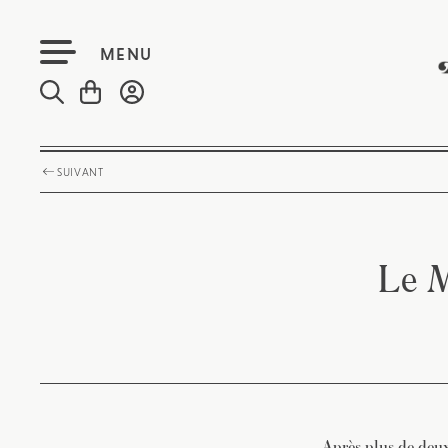
MENU
SUIVANT
Le M
Après plus de deux