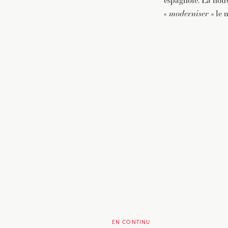
espagnole. La nouv
«
moderniser
» le 
EN CONTINU