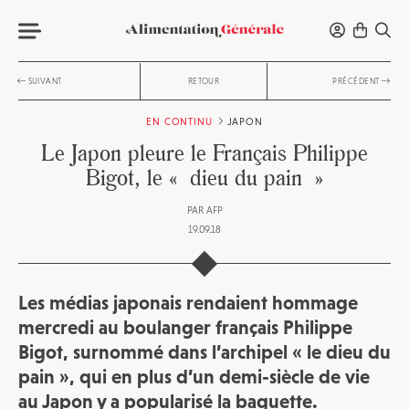
SUIVANT
RETOUR
PRÉCÉDENT
EN CONTINU
JAPON
Le Japon pleure le Français Philippe
Bigot, le « dieu du pain »
PAR
AFP
19.09.18
Les médias japonais rendaient hommage
mercredi au boulanger français Philippe
Bigot, surnommé dans l’archipel « le dieu du
pain », qui en plus d’un demi-siècle de vie
au Japon y a popularisé la baguette.