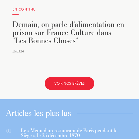
EN CONTINU
Demain, on parle d’alimentation en
prison sur France Culture dans
“Les Bonnes Choses”
16.03.24
VOIR NOS BRÈVES
Articles les plus lus
Le « Menu d’un restaurant de Paris pendant le
01
Siège », le 25 décembre 1870