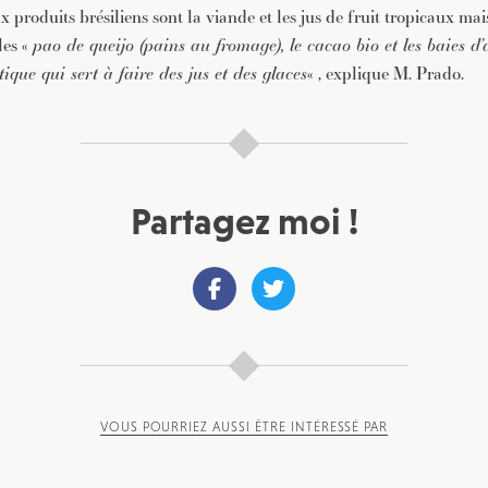
x produits brésiliens sont la viande et les jus de fruit tropicaux mai
les «
pao de queijo (pains au fromage), le cacao bio et les baies d’
que qui sert à faire des jus et des glaces
« , explique M. Prado.
Partagez moi !
VOUS POURRIEZ AUSSI ÊTRE INTÉRESSÉ PAR