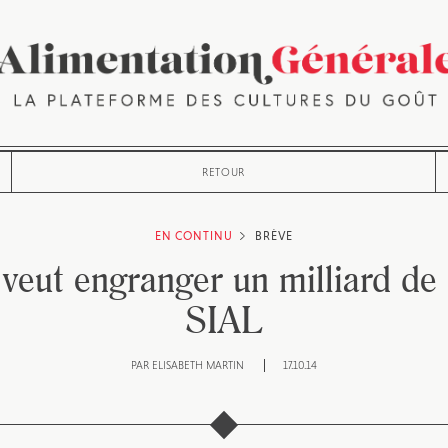
RETOUR
EN CONTINU
BRÈVE
 veut engranger un milliard de 
SIAL
PAR
ELISABETH MARTIN
17.10.14