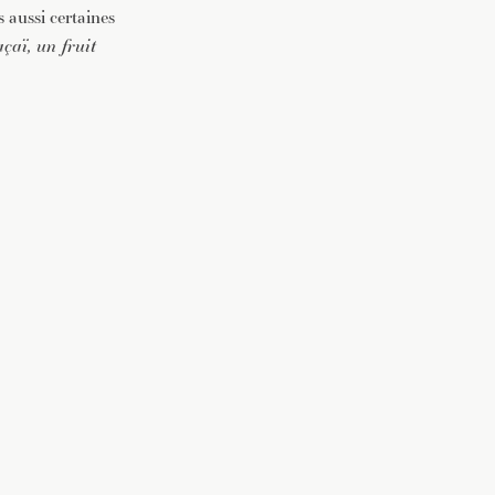
s aussi certaines
açaï, un fruit