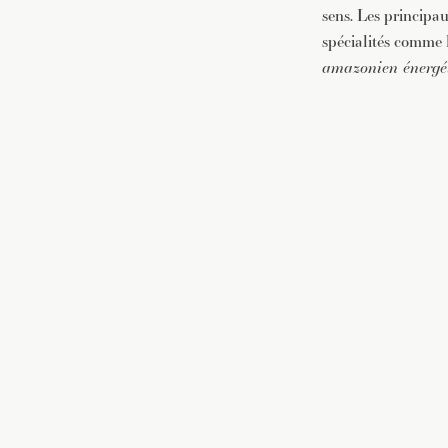
sens. Les principau
spécialités comme 
amazonien énergéti