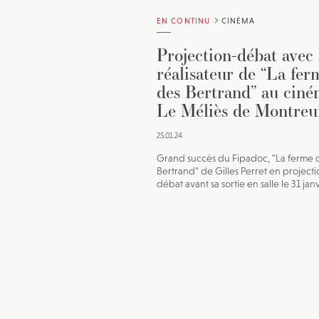
EN CONTINU
CINÉMA
Projection-débat avec 
réalisateur de “La fer
des Bertrand” au cin
Le Méliès de Montreu
25.01.24
Grand succès du Fipadoc, "La ferme 
Bertrand" de Gilles Perret en projecti
débat avant sa sortie en salle le 31 jan