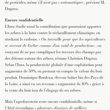
de pesticides, même s’il n’est pas «
automatique
« , prévient M.
Dupraz.
Encore confidentielle
L’Inra étudie aussi la contribution que pourraient apporter
les arbres à la lutte contre le réchauffement climatique, en
stockant le carbone. «
On travaille pour que les agriculteurs
se servent de l’arbre comme d’un
outil de production
« , en
essayant de ne pas compliquer les travaux des champs par
des détours autour des arbres, résume Christian Dupraz.
Selon l’Inra, la productivité globale d’une exploitation peut
augmenter de 30%, en prenant en compte la valeur du bois
produit. Dominique Bordeau, éleveur laitier bio des Pays de
la Loire, a ainsi vu ses revenus « augmenter de 10% » grâce à
la vente du bois issu de l’élagage de ses arbres.
Mais l’agroforesterie reste encore confidentielle, même si
l’Afaf revendique «
plusieurs dizaines de milliers