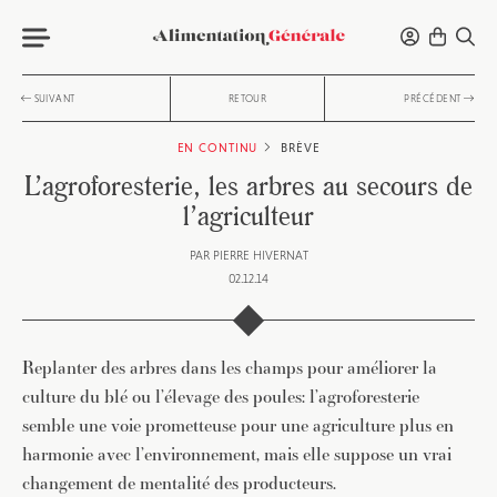
SUIVANT
RETOUR
PRÉCÉDENT
EN CONTINU
BRÈVE
L’agroforesterie, les arbres au secours de
l’agriculteur
PAR
PIERRE HIVERNAT
02.12.14
Replanter des arbres dans les champs pour améliorer la
culture du blé ou l’élevage des poules: l’agroforesterie
semble une voie prometteuse pour une agriculture plus en
harmonie avec l’environnement, mais elle suppose un vrai
changement de mentalité des producteurs.