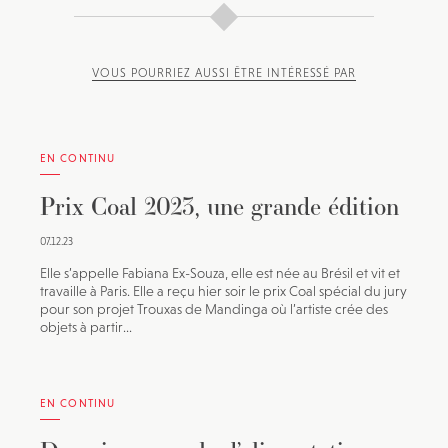
VOUS POURRIEZ AUSSI ÊTRE INTÉRESSÉ PAR
EN CONTINU
Prix Coal 2023, une grande édition
07.12.23
Elle s’appelle Fabiana Ex-Souza, elle est née au Brésil et vit et
travaille à Paris. Elle a reçu hier soir le prix Coal spécial du jury
pour son projet Trouxas de Mandinga où l’artiste crée des
objets à partir...
EN CONTINU