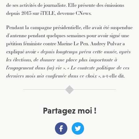
de ses activités de journaliste. Elle présente des émissions
depuis 2013 sur iTELE, devenue CNews.
Pendant la campagne présidentielle, elle avait été suspendue
d’antenne pendant quelques semaines pour avoir signé une
pétition féministe contre Marine Le Pen. Audrey Pulvar a
expliqué avoir
« depuis longtemps prévu cette année, après
les élections, de donner une place plus importante à
l’engagement dans (sa) vie »
.
« Le contexte politique de ces
derniers mois m’a confirmée dans ce choix »
, a-t-elle dit.
Partagez moi !