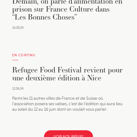
Demain, on parle d’alimentation en
prison sur France Culture dans
“Les Bonnes Choses”
16.03.24
EN CONTINU
Refugee Food Festival revient pour
une deuxième édition à Nice
12.06.24
Parmi les 11 autres villes de France et de Suisse où
l’association posera ses valises, c’est de l’édition qui aura lieu
au soleil du 12 au 16 juin dont on voulait vous parler.
VOIR NOS BRÈVES