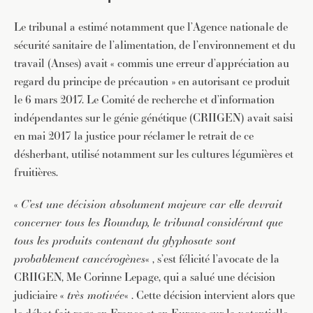
Le tribunal a estimé notamment que l’Agence nationale de
sécurité sanitaire de l’alimentation, de l’environnement et du
travail (Anses) avait « commis une erreur d’appréciation au
regard du principe de précaution » en autorisant ce produit
le 6 mars 2017. Le Comité de recherche et d’information
indépendantes sur le génie génétique (CRIIGEN) avait saisi
en mai 2017 la justice pour réclamer le retrait de ce
désherbant, utilisé notamment sur les cultures légumières et
fruitières.
«
C’est une décision absolument majeure car elle devrait
concerner tous les Roundup, le tribunal considérant que
tous les produits contenant du glyphosate sont
probablement cancérogènes
« , s’est félicité l’avocate de la
CRIIGEN, Me Corinne Lepage, qui a salué une décision
judiciaire «
très motivée
« . Cette décision intervient alors que