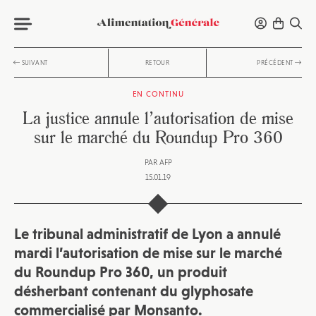
SUIVANT
RETOUR
PRÉCÉDENT
EN CONTINU
La justice annule l’autorisation de mise
sur le marché du Roundup Pro 360
PAR
AFP
15.01.19
Le tribunal administratif de Lyon a annulé
mardi l’autorisation de mise sur le marché
du Roundup Pro 360, un produit
désherbant contenant du glyphosate
commercialisé par Monsanto.