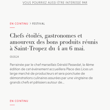
VOUS POURRIEZ AUSSI ÊTRE INTÉRESSÉ PAR
EN CONTINU
FESTIVAL
Chefs étoilés, gastronomes et
amoureux des bons produits réunis
à Saint-Tropez du 4 au 6 mai.
03.05.24
Parrainée par le chef marseillais Gérald Passedat, la 4ème
édition de cet événement accueillera Place des Lices un
large marché de producteurs et sera ponctuée de
démonstrations culinaires assurées par une vingtaine de
grands chefs et pâtissiers autour de...
EN CONTINU