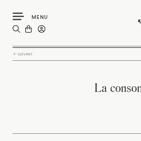
MENU
SUIVANT
La conso