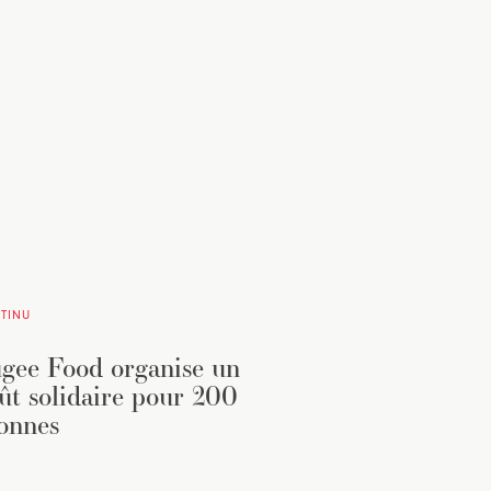
TINU
gee Food organise un
ût solidaire pour 200
onnes