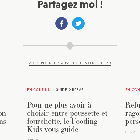
Partagez moi !
VOUS POURRIEZ AUSSI ÊTRE INTÉRESSÉ PAR
EN CONTINU
GUIDE
BRÈVE
EN CON
Pour ne plus avoir à
Refu
on
choisir entre poussette et
rago
ns
fourchette, le Fooding
pers
Kids vous guide
01.12.23