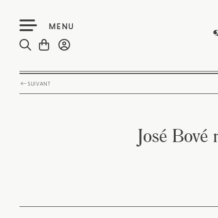
MENU
SUIVANT
José Bové m