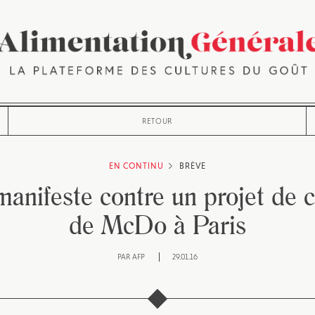
RETOUR
EN CONTINU
BRÈVE
anifeste contre un projet de 
de McDo à Paris
PAR
AFP
29.01.16