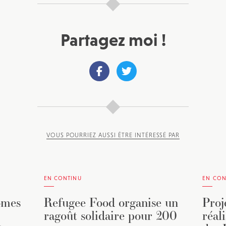
Partagez moi !
VOUS POURRIEZ AUSSI ÊTRE INTÉRESSÉ PAR
EN CONTINU
EN CON
omes
Refugee Food organise un
Proj
ragoût solidaire pour 200
réal