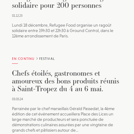
solidaire pour 200 personnes
01.12.23
Lundi 18 décembre, Refugee Food organise un ragoût
solidaire entre 19h30 et 22h30 à Ground Control, dans le
12ème arrondissement de Paris.
EN CONTINU
FESTIVAL
Chefs étoilés, gastronomes et
amoureux des bons produits réunis
à Saint-Tropez du 4 au 6 mai.
03.05.24
Parrainée par le chef marseillais Gérald Passedat, la 4ème
édition de cet événement accueillera Place des Lices un
large marché de producteurs et sera ponctuée de
démonstrations culinaires assurées par une vingtaine de
grands chefs et pâtissiers autour de...