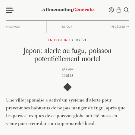
SUIVANT
RETOUR
PRÉCÉDENT
EN CONTINU
BRÈVE
Japon: alerte au fugu, poisson
potentiellement mortel
PAR
AFP
16.01.18
Une ville japonaise a activé un système d’alerte pour
prévenir ses habitants de ne pas manger de fugu, après que
les parties toxiques de ce poisson-globe ont été mises en
vente par erreur dans un supermarché local.