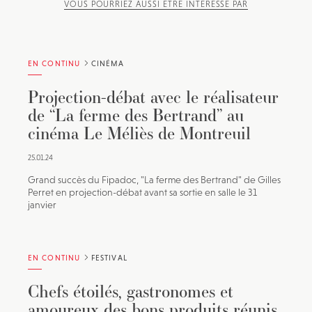
VOUS POURRIEZ AUSSI ÊTRE INTÉRESSÉ PAR
EN CONTINU
CINÉMA
Projection-débat avec le réalisateur
de “La ferme des Bertrand” au
cinéma Le Méliès de Montreuil
25.01.24
Grand succès du Fipadoc, "La ferme des Bertrand" de Gilles
Perret en projection-débat avant sa sortie en salle le 31
janvier
EN CONTINU
FESTIVAL
Chefs étoilés, gastronomes et
amoureux des bons produits réunis