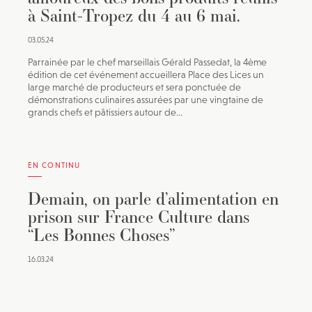
à Saint-Tropez du 4 au 6 mai.
03.05.24
Parrainée par le chef marseillais Gérald Passedat, la 4ème
édition de cet événement accueillera Place des Lices un
large marché de producteurs et sera ponctuée de
démonstrations culinaires assurées par une vingtaine de
grands chefs et pâtissiers autour de...
EN CONTINU
Demain, on parle d’alimentation en
prison sur France Culture dans
“Les Bonnes Choses”
16.03.24