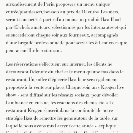
arrondissement de Paris, proposera un menu unique
entrée/plat/dessert/boisson au prix de 10 euros. Les mets,
seront concoctés à partir d’au moins un produit Ikea Food
par 15 chefs amateurs, sélectionnés par les internautes et qui
se succéderont chaque soir aux fourneaux, accompagnés
d’une brigade professionnelle pour servir les 30 convives que
peut accueillir le restaurant.
Les réservations s’effectuent sur internet, les clients ne
découvrant l’identité du chef et le menu qu’une fois dans le
restaurant. Une offre d’épicerie Ikea leur sera également
proposée à la vente sur place. Chaque soir, un « Krogen live
show » sera diffusé sur les réseaux sociaux, pour dévoiler
l’ambiance en cuisine, les réactions des clients, etc. « Le
restaurant Krogen s’inscrit dans la continuité de notre
stratégie Ikea de remettre les gens autour de la table, sur
laquelle nous avons mis l’accent cette année », explique