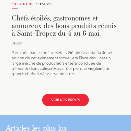
EN CONTINU
FESTIVAL
Chefs étoilés, gastronomes et
amoureux des bons produits réunis
à Saint-Tropez du 4 au 6 mai.
03.05.24
Parrainée par le chef marseillais Gérald Passedat, la 4ème
édition de cet événement accueillera Place des Lices un
large marché de producteurs et sera ponctuée de
démonstrations culinaires assurées par une vingtaine de
grands chefs et pâtissiers autour de...
VOIR NOS BRÈVES
Articles les plus lus