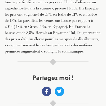
touche particulièrement les pays « où l’huile d’olive est un
ingrédient-clé dans la cuisine », précise l’étude. En Espagne,
les prix ont augmenté de 27%, en Italie de 21% et en Grèce
de 17%. En parallèle, les ventes ont baissé par rapport à
2014 (-18% en Grèce, -16% en Espagne). En France, la
hausse est de 8,5%. Hormis au Royaume-Uni, l’augmentation
des prix a été plus élevée pour les marques de distributeurs,
« ce qui est souvent le cas lorsque les coûts des matières
premières augmentent », souligne le communiqué.
Partagez moi !