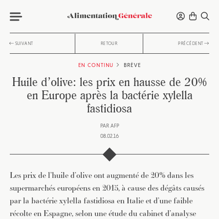
SUIVANT
RETOUR
PRÉCÉDENT
EN CONTINU
BRÈVE
Huile d’olive: les prix en hausse de 20%
en Europe après la bactérie xylella
fastidiosa
PAR
AFP
08.02.16
Les prix de l’huile d’olive ont augmenté de 20% dans les
supermarchés européens en 2015, à cause des dégâts causés
par la bactérie xylella fastidiosa en Italie et d’une faible
récolte en Espagne, selon une étude du cabinet d’analyse