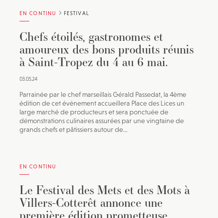
EN CONTINU
FESTIVAL
Chefs étoilés, gastronomes et
amoureux des bons produits réunis
à Saint-Tropez du 4 au 6 mai.
03.05.24
Parrainée par le chef marseillais Gérald Passedat, la 4ème
édition de cet événement accueillera Place des Lices un
large marché de producteurs et sera ponctuée de
démonstrations culinaires assurées par une vingtaine de
grands chefs et pâtissiers autour de...
EN CONTINU
Le Festival des Mets et des Mots à
Villers-Cotterêt annonce une
première édition prometteuse