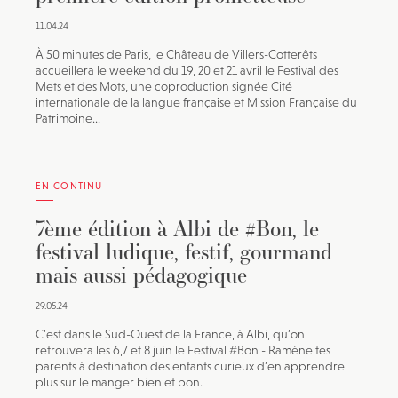
11.04.24
À 50 minutes de Paris, le Château de Villers-Cotterêts
accueillera le weekend du 19, 20 et 21 avril le Festival des
Mets et des Mots, une coproduction signée Cité
internationale de la langue française et Mission Française du
Patrimoine...
EN CONTINU
7ème édition à Albi de #Bon, le
festival ludique, festif, gourmand
mais aussi pédagogique
29.05.24
C’est dans le Sud-Ouest de la France, à Albi, qu’on
retrouvera les 6,7 et 8 juin le Festival #Bon - Ramène tes
parents à destination des enfants curieux d’en apprendre
plus sur le manger bien et bon.