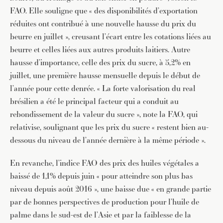
FAO. Elle souligne que « des disponibilités d’exportation
réduites ont contribué à une nouvelle hausse du prix du
beurre en juillet », creusant l’écart entre les cotations liées au
beurre et celles liées aux autres produits laitiers. Autre
hausse d’importance, celle des prix du sucre, à 5,2% en
juillet, une première hausse mensuelle depuis le début de
l’année pour cette denrée. « La forte valorisation du real
brésilien a été le principal facteur qui a conduit au
rebondissement de la valeur du sucre », note la FAO, qui
relativise, soulignant que les prix du sucre « restent bien au-
dessous du niveau de l’année dernière à la même période ».
En revanche, l’indice FAO des prix des huiles végétales a
baissé de 1,1% depuis juin « pour atteindre son plus bas
niveau depuis août 2016 », une baisse due « en grande partie
par de bonnes perspectives de production pour l’huile de
palme dans le sud-est de l’Asie et par la faiblesse de la