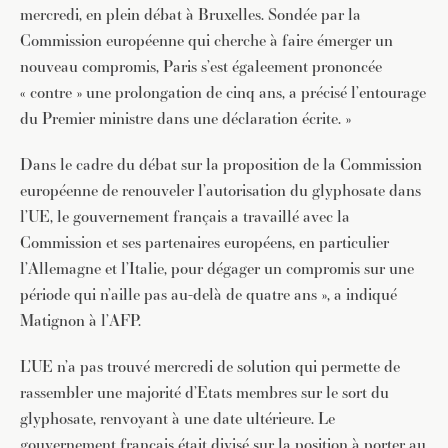
mercredi, en plein débat à Bruxelles. Sondée par la
Commission européenne qui cherche à faire émerger un
nouveau compromis, Paris s’est égaleement prononcée
« contre » une prolongation de cinq ans, a précisé l’entourage
du Premier ministre dans une déclaration écrite. »
Dans le cadre du débat sur la proposition de la Commission
européenne de renouveler l’autorisation du glyphosate dans
l’UE, le gouvernement français a travaillé avec la
Commission et ses partenaires européens, en particulier
l’Allemagne et l’Italie, pour dégager un compromis sur une
période qui n’aille pas au-delà de quatre ans », a indiqué
Matignon à l’AFP.
L’UE n’a pas trouvé mercredi de solution qui permette de
rassembler une majorité d’Etats membres sur le sort du
glyphosate, renvoyant à une date ultérieure. Le
gouvernement français était divisé sur la position à porter au