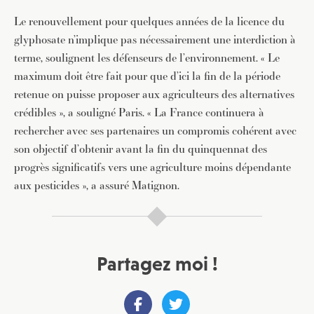
Le renouvellement pour quelques années de la licence du
glyphosate n’implique pas nécessairement une interdiction à
terme, soulignent les défenseurs de l’environnement. « Le
maximum doit être fait pour que d’ici la fin de la période
retenue on puisse proposer aux agriculteurs des alternatives
crédibles », a souligné Paris. « La France continuera à
rechercher avec ses partenaires un compromis cohérent avec
son objectif d’obtenir avant la fin du quinquennat des
progrès significatifs vers une agriculture moins dépendante
aux pesticides », a assuré Matignon.
Partagez moi !