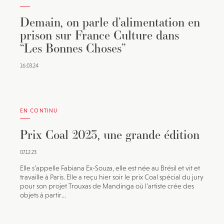
Demain, on parle d’alimentation en
prison sur France Culture dans
“Les Bonnes Choses”
16.03.24
EN CONTINU
Prix Coal 2023, une grande édition
07.12.23
Elle s’appelle Fabiana Ex-Souza, elle est née au Brésil et vit et
travaille à Paris. Elle a reçu hier soir le prix Coal spécial du jury
pour son projet Trouxas de Mandinga où l’artiste crée des
objets à partir...