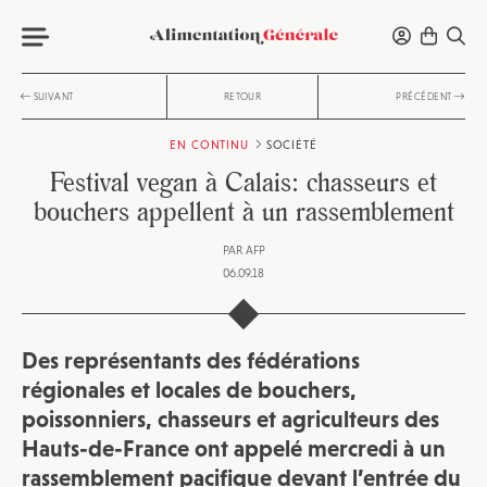
SUIVANT
RETOUR
PRÉCÉDENT
EN CONTINU
SOCIÉTÉ
Festival vegan à Calais: chasseurs et
bouchers appellent à un rassemblement
PAR
AFP
06.09.18
Des représentants des fédérations
régionales et locales de bouchers,
poissonniers, chasseurs et agriculteurs des
Hauts-de-France ont appelé mercredi à un
rassemblement pacifique devant l’entrée du