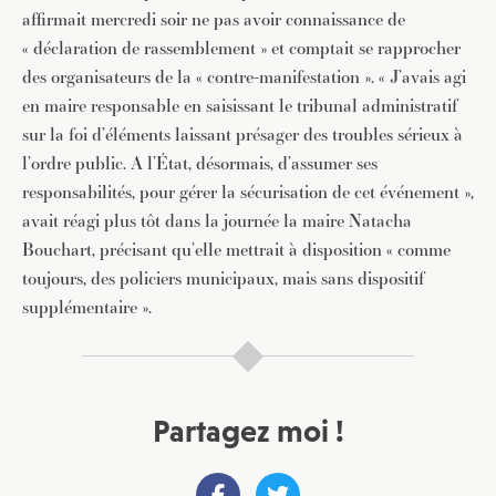
affirmait mercredi soir ne pas avoir connaissance de
« déclaration de rassemblement » et comptait se rapprocher
des organisateurs de la « contre-manifestation ». « J’avais agi
en maire responsable en saisissant le tribunal administratif
sur la foi d’éléments laissant présager des troubles sérieux à
l’ordre public. A l’État, désormais, d’assumer ses
responsabilités, pour gérer la sécurisation de cet événement »,
avait réagi plus tôt dans la journée la maire Natacha
Bouchart, précisant qu’elle mettrait à disposition « comme
toujours, des policiers municipaux, mais sans dispositif
supplémentaire ».
Partagez moi !