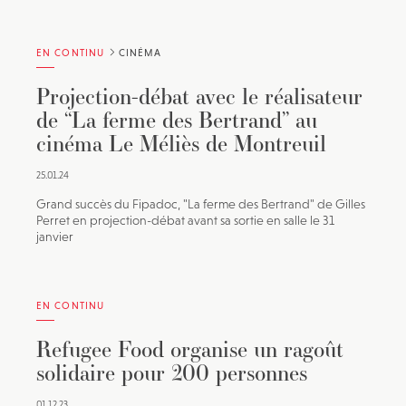
EN CONTINU
CINÉMA
Projection-débat avec le réalisateur
de “La ferme des Bertrand” au
cinéma Le Méliès de Montreuil
25.01.24
Grand succès du Fipadoc, "La ferme des Bertrand" de Gilles
Perret en projection-débat avant sa sortie en salle le 31
janvier
EN CONTINU
Refugee Food organise un ragoût
solidaire pour 200 personnes
01.12.23