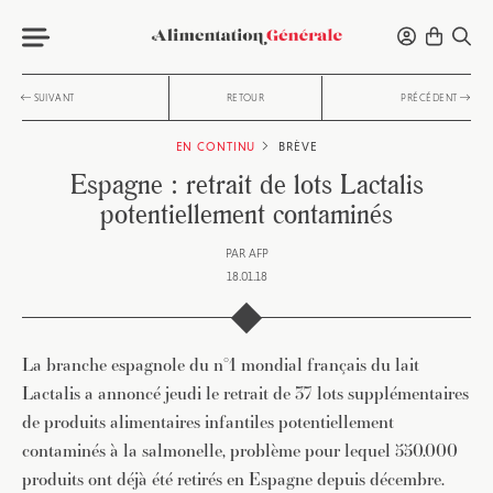
SUIVANT
RETOUR
PRÉCÉDENT
EN CONTINU
BRÈVE
Espagne : retrait de lots Lactalis
potentiellement contaminés
PAR
AFP
18.01.18
La branche espagnole du n°1 mondial français du lait
Lactalis a annoncé jeudi le retrait de 37 lots supplémentaires
de produits alimentaires infantiles potentiellement
contaminés à la salmonelle, problème pour lequel 550.000
produits ont déjà été retirés en Espagne depuis décembre.