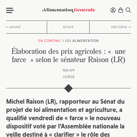
SUIVANT
RETOUR
PRÉCÉDENT
EN CONTINU
LOI ALIMENTATION
Élaboration des prix agricoles : « une
farce » selon le sénateur Raison (LR)
PAR
AFP
14.09.18
Michel Raison (LR), rapporteur au Sénat du
projet de loi alimentation et agriculture, a
qualifié vendredi de « farce » le nouveau
dispositif voté par l’Assemblée nationale la
veille destiné à « clarifier » le rôle des