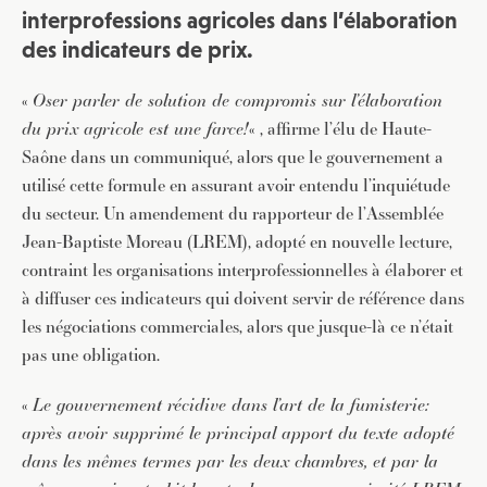
interprofessions agricoles dans l’élaboration
des indicateurs de prix.
«
Oser parler de solution de compromis sur l’élaboration
du prix agricole est une farce!
« , affirme l’élu de Haute-
Saône dans un communiqué, alors que le gouvernement a
utilisé cette formule en assurant avoir entendu l’inquiétude
du secteur. Un amendement du rapporteur de l’Assemblée
Jean-Baptiste Moreau (LREM), adopté en nouvelle lecture,
contraint les organisations interprofessionnelles à élaborer et
à diffuser ces indicateurs qui doivent servir de référence dans
les négociations commerciales, alors que jusque-là ce n’était
pas une obligation.
«
Le gouvernement récidive dans l’art de la fumisterie:
après avoir supprimé le principal apport du texte adopté
dans les mêmes termes par les deux chambres, et par la