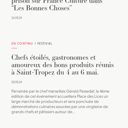
prison sur France Culture dans
“Les Bonnes Choses”
16.03.24
EN CONTINU
FESTIVAL
Chefs étoilés, gastronomes et
amoureux des bons produits réunis
à Saint-Tropez du 4 au 6 mai.
03.05.24
Parrainée par le chef marseillais Gérald Passedat, la 4ème
édition de cet événement accueillera Place des Lices un
large marché de producteurs et sera ponctuée de
démonstrations culinaires assurées par une vingtaine de
grands chefs et pâtissiers autour de...