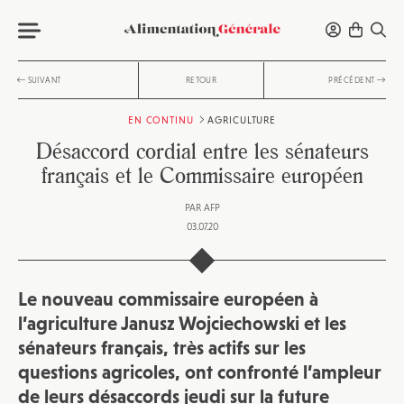
SUIVANT
RETOUR
PRÉCÉDENT
EN CONTINU
AGRICULTURE
Désaccord cordial entre les sénateurs
français et le Commissaire européen
PAR
AFP
03.07.20
Le nouveau commissaire européen à
l’agriculture Janusz Wojciechowski et les
sénateurs français, très actifs sur les
questions agricoles, ont confronté l’ampleur
de leurs désaccords jeudi sur la future