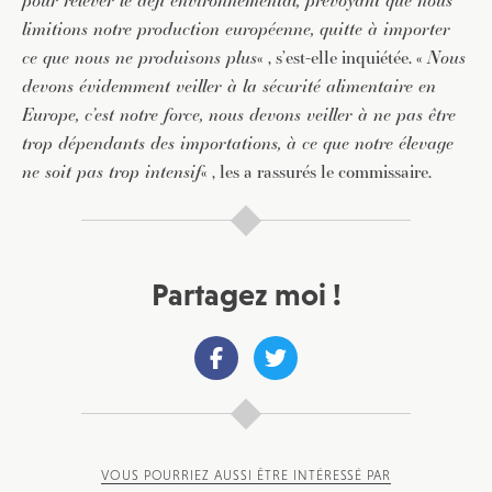
pour relever le défi environnemental, prévoyant que nous
limitions notre production européenne, quitte à importer
ce que nous ne produisons plus
« , s’est-elle inquiétée. «
Nous
devons évidemment veiller à la sécurité alimentaire en
Europe, c’est notre force, nous devons veiller à ne pas être
trop dépendants des importations, à ce que notre élevage
ne soit pas trop intensif
« , les a rassurés le commissaire.
Partagez moi !
VOUS POURRIEZ AUSSI ÊTRE INTÉRESSÉ PAR