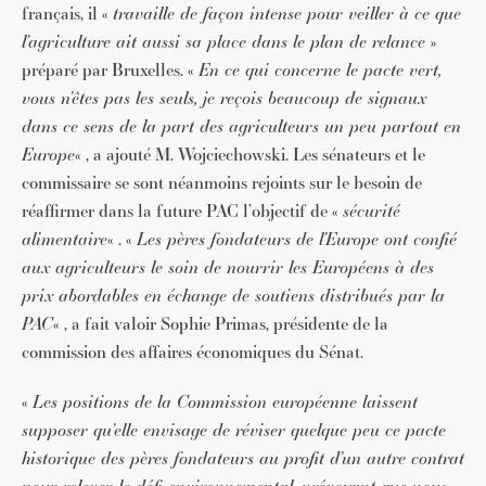
français, il «
travaille de façon intense pour veiller à ce que
l’agriculture ait aussi sa place dans le plan de relance
»
préparé par Bruxelles. «
En ce qui concerne le pacte vert,
vous n’êtes pas les seuls, je reçois beaucoup de signaux
dans ce sens de la part des agriculteurs un peu partout en
Europe
« , a ajouté M. Wojciechowski. Les sénateurs et le
commissaire se sont néanmoins rejoints sur le besoin de
réaffirmer dans la future PAC l’objectif de «
sécurité
alimentaire
« . «
Les pères fondateurs de l’Europe ont confié
aux agriculteurs le soin de nourrir les Européens à des
prix abordables en échange de soutiens distribués par la
PAC
« , a fait valoir Sophie Primas, présidente de la
commission des affaires économiques du Sénat.
«
Les positions de la Commission européenne laissent
supposer qu’elle envisage de réviser quelque peu ce pacte
historique des pères fondateurs au profit d’un autre contrat