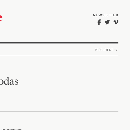
NEWSLETTER
PRÉCÉDENT
sodas
 suppression