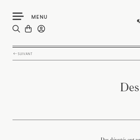
MENU
SUIVANT
Des 
Des députés ont pr