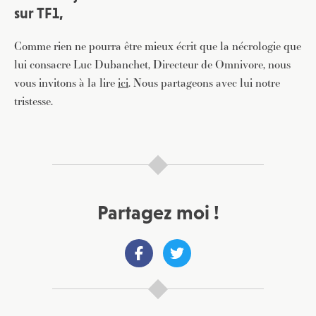
sur TF1,
Comme rien ne pourra être mieux écrit que la nécrologie que
lui consacre Luc Dubanchet, Directeur de Omnivore, nous
vous invitons à la lire
ici
. Nous partageons avec lui notre
tristesse.
Partagez moi !