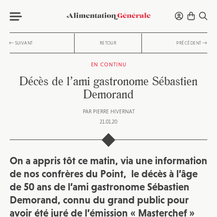
SUIVANT
RETOUR
PRÉCÉDENT
EN CONTINU
Décès de l’ami gastronome Sébastien
Demorand
PAR
PIERRE HIVERNAT
21.01.20
On a appris tôt ce matin, via une information
de nos confrères du Point, le décès à l’âge
de 50 ans de l’ami gastronome Sébastien
Demorand, connu du grand public pour
avoir été juré de l’émission « Masterchef »