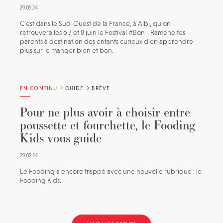
29.05.24
C’est dans le Sud-Ouest de la France, à Albi, qu’on
retrouvera les 6,7 et 8 juin le Festival #Bon - Ramène tes
parents à destination des enfants curieux d’en apprendre
plus sur le manger bien et bon.
EN CONTINU
GUIDE
BRÈVE
Pour ne plus avoir à choisir entre
poussette et fourchette, le Fooding
Kids vous guide
29.02.24
Le Fooding a encore frappé avec une nouvelle rubrique : le
Fooding Kids.