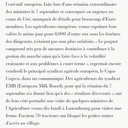
l’exécutif européen, faite lors d’une réunion extraordinaire
des ministres le 7 septembre et convoquée en urgence au
cours de l’été, manquait de détails pour beaucoup d’Etats-
membres. Les agriculteurs européens, venus exprimer leur
colère le même jour pour 6.000 d’entre eux sous les fenêtres
des dirigeants, n’étaient pas non plus satisfaits. « Le paquet
comprend très peu de mesures destinées à contribuer à la
gestion du marché ainsi qu’à faire face à la volatilité
croissante et aux problèmes à court terme », regrettait encore
vendredi le principal syndicat agricole européen, le Copa-
Cogeca, dans un communiqué. Des agriculteurs du syndicat
EMB (European Milk Board), pour qui la réunion du 7
septembre n’a donné lieu qu’à des « résultats décevants », ont
de leur côté perturbé une visite de quelques ministres de
l’Agriculture venus dès lundi à Luxembourg pour visiter une
ferme. Environ 70 tracteurs ont bloqué les petites routes
d’accès au village.