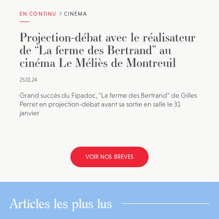
EN CONTINU
CINÉMA
Projection-débat avec le réalisateur
de “La ferme des Bertrand” au
cinéma Le Méliès de Montreuil
25.01.24
Grand succès du Fipadoc, "La ferme des Bertrand" de Gilles
Perret en projection-débat avant sa sortie en salle le 31
janvier
VOIR NOS BRÈVES
Articles les plus lus