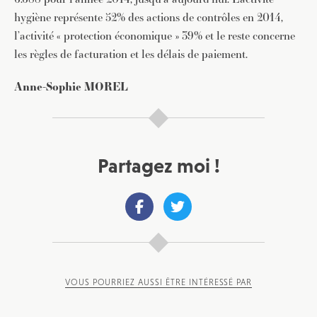
hygiène représente 52% des actions de contrôles en 2014,
JE M'INSCRIS À LA NEWSLETTER
l’activité « protection économique » 39% et le reste concerne
les règles de facturation et les délais de paiement.
Pour recevoir toutes les deux semaines notre lettre
d’info avec une sélection d’articles …
Anne-Sophie MOREL
Partagez moi !
VOUS POURRIEZ AUSSI ÊTRE INTÉRESSÉ PAR