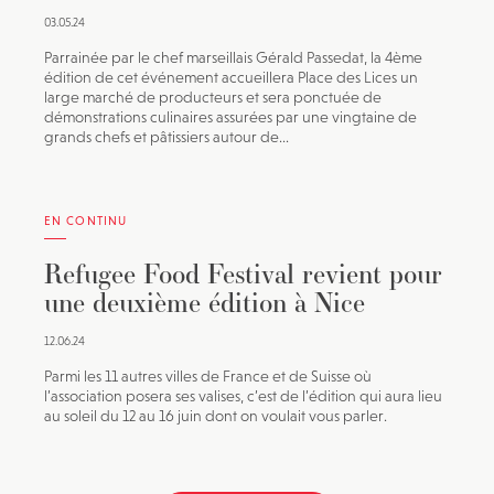
03.05.24
Parrainée par le chef marseillais Gérald Passedat, la 4ème
édition de cet événement accueillera Place des Lices un
large marché de producteurs et sera ponctuée de
démonstrations culinaires assurées par une vingtaine de
grands chefs et pâtissiers autour de...
EN CONTINU
Refugee Food Festival revient pour
une deuxième édition à Nice
12.06.24
Parmi les 11 autres villes de France et de Suisse où
l’association posera ses valises, c’est de l’édition qui aura lieu
au soleil du 12 au 16 juin dont on voulait vous parler.