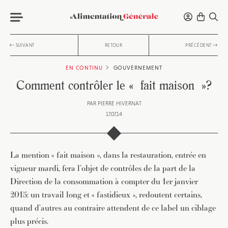
SUIVANT
RETOUR
PRÉCÉDENT
EN CONTINU
GOUVERNEMENT
Comment contrôler le « fait maison »?
PAR
PIERRE HIVERNAT
17.07.14
La mention « fait maison », dans la restauration, entrée en
vigueur mardi, fera l’objet de contrôles de la part de la
Direction de la consommation à compter du 1er janvier
2015: un travail long et « fastidieux », redoutent certains,
quand d’autres au contraire attendent de ce label un ciblage
plus précis.