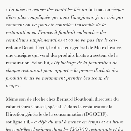
«
La mise en oeuvre des contrôles liés au
fait maison
risque
d’être plus compliquée que nous l’imaginons: je ne vois pas
comment on va pouvoir contrôler l’ensemble de la
restauration en France, il faudrait embaucher des
contrôleurs supplémentaires et ça ne va pas être le cas
« ,
redoute Benoît Feytit, le directeur général de Metro France,
une enseigne qui vend des produits bruts au secteur de la
restauration. Selon lui, «
l’épluchage de la facturation de
chaque restaurant pour apporter la preuve d’achats des
produits bruts va notamment prendre beaucoup de
temps
« .
Même son de cloche chez Bernard Boutboul, directeur du
cabinet Gira Conseil, spécialisé dans la restauration: la
Direction générale de la consommation (DGCCRF),
souligne-t-il, «
a déjà du mal à mener en temps et en heure
les contrôles classiques dans les 120.000 restaurants et les