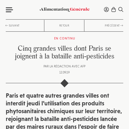
SUIVANT
RETOUR
PRÉCÉDENT
EN CONTINU
Cinq grandes villes dont Paris se
joignent à la bataille anti-pesticides
PAR
LA RÉDACTION AVEC AFP
12.09.19
Paris et quatre autres grandes villes ont
interdit jeudi l’utilisation des produits
phytosanitaires chimiques sur leur territoire,
rejoignant la bataille anti-pesticides lancée
par des maires ruraux dans l’espoir de faire