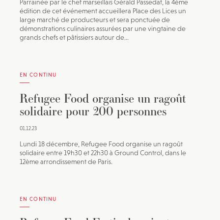
Parrainée par le chef marseillais Gérald Passedat, la 4ème
édition de cet événement accueillera Place des Lices un
large marché de producteurs et sera ponctuée de
démonstrations culinaires assurées par une vingtaine de
grands chefs et pâtissiers autour de...
EN CONTINU
Refugee Food organise un ragoût
solidaire pour 200 personnes
01.12.23
Lundi 18 décembre, Refugee Food organise un ragoût
solidaire entre 19h30 et 22h30 à Ground Control, dans le
12ème arrondissement de Paris.
EN CONTINU