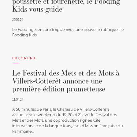
poussette et fourchette, le Fooding
Kids vous guide
29.02.24
Le Fooding a encore frappé avec une nouvelle rubrique : le
Fooding Kids.
EN CONTINU
Le Festival des Mets et des Mots à
Villers-Cotterêt annonce une
première édition prometteuse
11.04.24
À 50 minutes de Paris, le Château de Villers-Cotterêts
accueillera le weekend du 19, 20 et 21 avril le Festival des
Mets et des Mots, une coproduction signée Cité
internationale de la langue française et Mission Française du
Patrimoine...