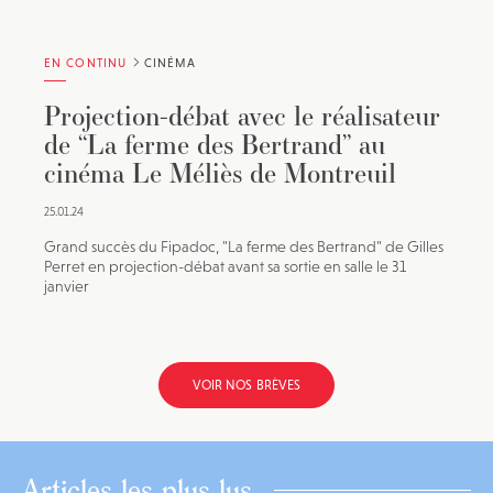
EN CONTINU
CINÉMA
Projection-débat avec le réalisateur
de “La ferme des Bertrand” au
cinéma Le Méliès de Montreuil
25.01.24
Grand succès du Fipadoc, "La ferme des Bertrand" de Gilles
Perret en projection-débat avant sa sortie en salle le 31
janvier
VOIR NOS BRÈVES
Articles les plus lus