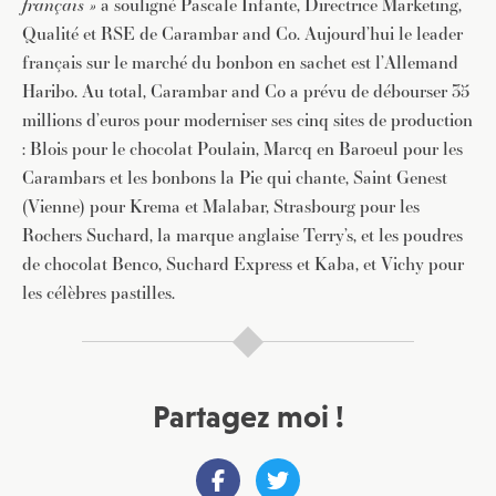
français »
a souligné Pascale Infante, Directrice Marketing,
Qualité et RSE de Carambar and Co. Aujourd’hui le leader
français sur le marché du bonbon en sachet est l’Allemand
Haribo. Au total, Carambar and Co a prévu de débourser 35
millions d’euros pour moderniser ses cinq sites de production
: Blois pour le chocolat Poulain, Marcq en Baroeul pour les
Carambars et les bonbons la Pie qui chante, Saint Genest
(Vienne) pour Krema et Malabar, Strasbourg pour les
Rochers Suchard, la marque anglaise Terry’s, et les poudres
de chocolat Benco, Suchard Express et Kaba, et Vichy pour
les célèbres pastilles.
Partagez moi !