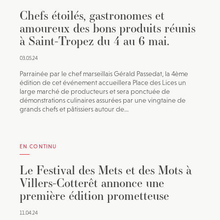
Chefs étoilés, gastronomes et
amoureux des bons produits réunis
à Saint-Tropez du 4 au 6 mai.
03.05.24
Parrainée par le chef marseillais Gérald Passedat, la 4ème
édition de cet événement accueillera Place des Lices un
large marché de producteurs et sera ponctuée de
démonstrations culinaires assurées par une vingtaine de
grands chefs et pâtissiers autour de...
EN CONTINU
Le Festival des Mets et des Mots à
Villers-Cotterêt annonce une
première édition prometteuse
11.04.24