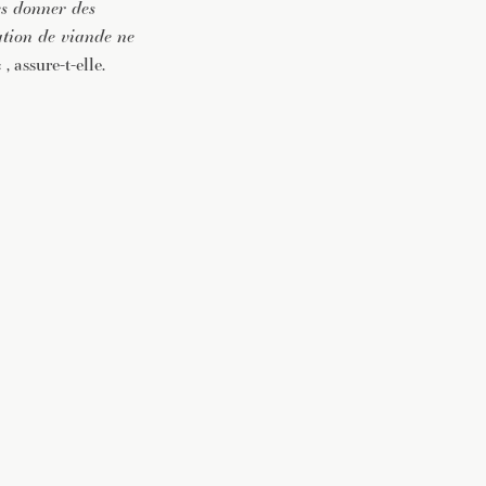
es donner des
tion de viande ne
« , assure-t-elle.