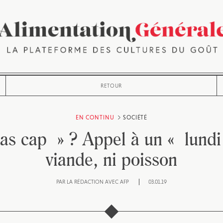
RETOUR
EN CONTINU
SOCIÉTÉ
s cap » ? Appel à un « lundi
viande, ni poisson
PAR
LA RÉDACTION AVEC AFP
03.01.19