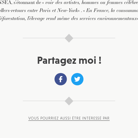
NSEA, s’étonnant de «
voir des artistes, hommes ou femmes célèbr
 allers-retours entre Paris et New-York
« . «
En France, la consomma
éforestation, l’élevage rend même des services environnementaux
Partagez moi !
VOUS POURRIEZ AUSSI ÊTRE INTÉRESSÉ PAR