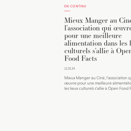
EN CONTINU
Mieux Manger au Ciné
l’association qui œuvr
pour une meilleure
alimentation dans les 
culturels s’allie à Ope
Food Facts
11.01.24
Mieux Manger au Ciné, l’association q
œuvre pour une meilleure alimentati
les lieux culturels s’allie à Open Food 