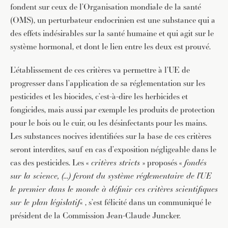
fondent sur ceux de l’Organisation mondiale de la santé
(OMS), un perturbateur endocrinien est une substance qui a
des effets indésirables sur la santé humaine et qui agit sur le
système hormonal, et dont le lien entre les deux est prouvé.
L’établissement de ces critères va permettre à l’UE de
progresser dans l’application de sa réglementation sur les
pesticides et les biocides, c’est-à-dire les herbicides et
fongicides, mais aussi par exemple les produits de protection
pour le bois ou le cuir, ou les désinfectants pour les mains.
Les substances nocives identifiées sur la base de ces critères
seront interdites, sauf en cas d’exposition négligeable dans le
cas des pesticides. Les «
critères stricts
» proposés «
fondés
sur la science, (…) feront du système réglementaire de l’UE
le premier dans le monde à définir ces critères scientifiques
sur le plan législatif
« , s’est félicité dans un communiqué le
président de la Commission Jean-Claude Juncker.