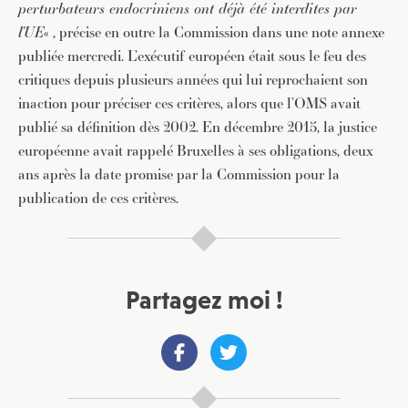
perturbateurs endocriniens ont déjà été interdites par
l’UE
« , précise en outre la Commission dans une note annexe
publiée mercredi. L’exécutif européen était sous le feu des
critiques depuis plusieurs années qui lui reprochaient son
inaction pour préciser ces critères, alors que l’OMS avait
publié sa définition dès 2002. En décembre 2015, la justice
européenne avait rappelé Bruxelles à ses obligations, deux
ans après la date promise par la Commission pour la
publication de ces critères.
Partagez moi !