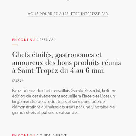
VOUS POURRIEZ AUSSI ÊTRE INTÉRESSÉ PAR
EN CONTINU
FESTIVAL
Chefs étoilés, gastronomes et
amoureux des bons produits réunis
à Saint-Tropez du 4 au 6 mai.
03.05.24
Parrainée par le chef marseillais Gérald Passedat, la 4ème
édition de cet événement accueillera Place des Lices un
large marché de producteurs et sera ponctuée de
démonstrations culinaires assurées par une vingtaine de
grands chefs et pâtissiers autour de...
EN CONTINU
GUIDE
BRÈVE